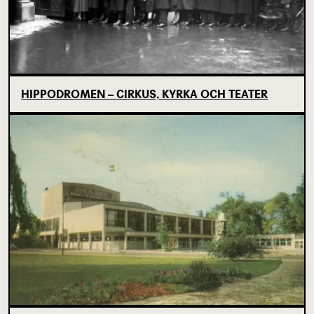
HIPPODROMEN – CIRKUS, KYRKA OCH TEATER