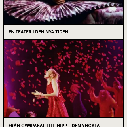
EN TEATER I DEN NYA TIDEN
FRÅN GYMPASAL TILL HIPP – DEN YNGSTA