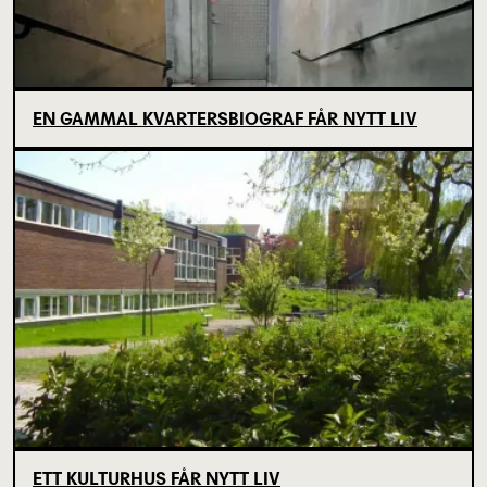
EN GAMMAL KVARTERSBIOGRAF FÅR NYTT LIV
ETT KULTURHUS FÅR NYTT LIV