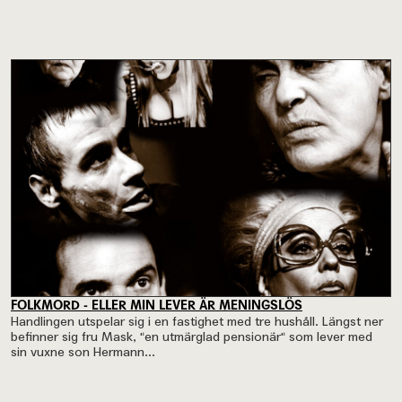
FOLKMORD - ELLER MIN LEVER ÄR MENINGSLÖS
Handlingen utspelar sig i en fastighet med tre hushåll. Längst ner
befinner sig fru Mask, "en utmärglad pensionär" som lever med
sin vuxne son Hermann...