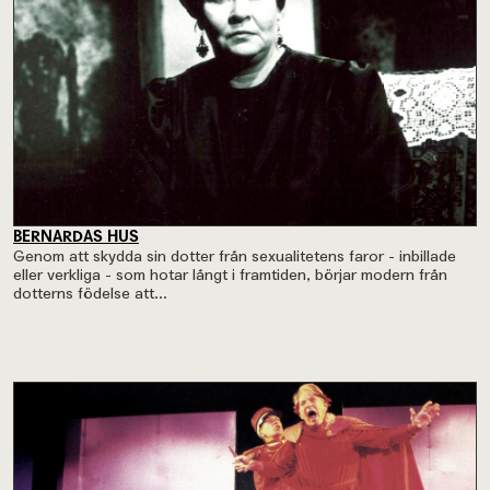
BERNARDAS HUS
Genom att skydda sin dotter från sexualitetens faror - inbillade
eller verkliga - som hotar långt i framtiden, börjar modern från
dotterns födelse att...