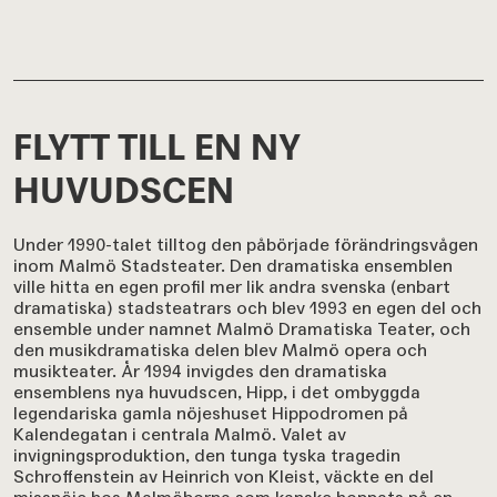
FLYTT TILL EN NY
HUVUDSCEN
Under 1990-talet tilltog den påbörjade förändringsvågen
inom Malmö Stadsteater. Den dramatiska ensemblen
ville hitta en egen profil mer lik andra svenska (enbart
dramatiska) stadsteatrars och blev 1993 en egen del och
ensemble under namnet Malmö Dramatiska Teater, och
den musikdramatiska delen blev Malmö opera och
musikteater. År 1994 invigdes den dramatiska
ensemblens nya huvudscen, Hipp, i det ombyggda
legendariska gamla nöjeshuset Hippodromen på
Kalendegatan i centrala Malmö. Valet av
invigningsproduktion, den tunga tyska tragedin
Schroffenstein av Heinrich von Kleist, väckte en del