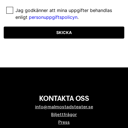
Jag godkänner att mina uppgifter behandlas
enligt
personuppgiftspolicyn
.
SKICKA
KONTAKTA OSS
info@malmostadsteater.se
Biljettfrågor
Press