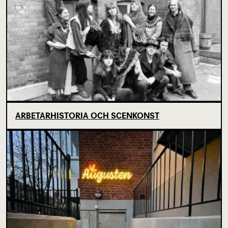
ARBETARHISTORIA OCH SCENKONST