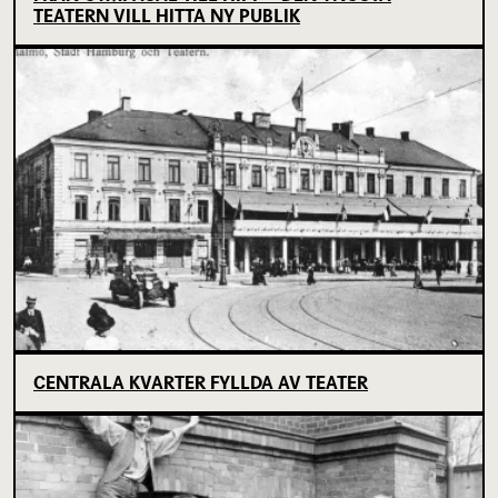
TEATERN VILL HITTA NY PUBLIK
CENTRALA KVARTER FYLLDA AV TEATER