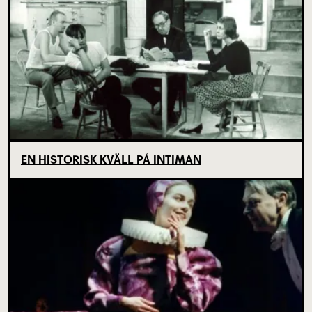
EN HISTORISK KVÄLL PÅ INTIMAN