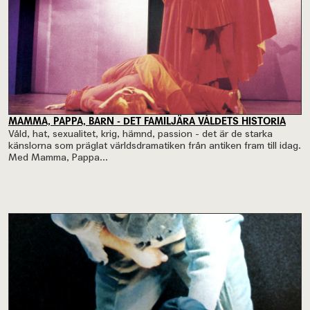
MAMMA, PAPPA, BARN - DET FAMILJÄRA VÅLDETS HISTORIA
Våld, hat, sexualitet, krig, hämnd, passion - det är de starka
känslorna som präglat världsdramatiken från antiken fram till idag.
Med Mamma, Pappa...