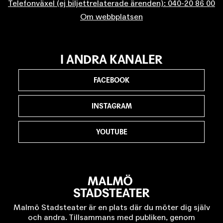
Telefonväxel (ej biljettrelaterade ärenden): 040-20 86 00
Om webbplatsen
I ANDRA KANALER
FACEBOOK
INSTAGRAM
YOUTUBE
Malmö Stadsteater är en plats där du möter dig själv
och andra. Tillsammans med publiken, genom