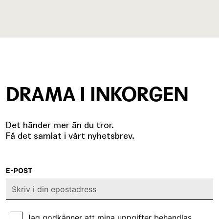
DRAMA I INKORGEN
Det händer mer än du tror.
Få det samlat i vårt nyhetsbrev.
E-POST
Jag godkänner att mina uppgifter behandlas