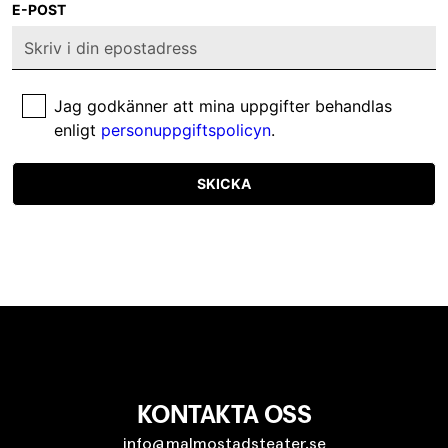
E-POST
Jag godkänner att mina uppgifter behandlas
enligt
personuppgiftspolicyn
.
SKICKA
KONTAKTA OSS
info@malmostadsteater.se