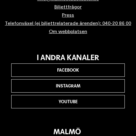
Biljettfrågor
Press
Telefonväxel (ej biljettrelaterade ärenden): 040-20 86 00
Om webbplatsen
I ANDRA KANALER
FACEBOOK
INSTAGRAM
YOUTUBE