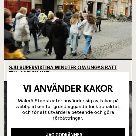
SJU SUPERVIKTIGA MINUTER OM UNGAS RÄTT
TILL SCENKONST
VI ANVÄNDER KAKOR
Malmö Stadsteater använder sig av kakor på
webbplatsen för grundläggande funktionalitet,
och för att utvärdera beteende och göra
förbättringar.
JAG GODKÄNNER