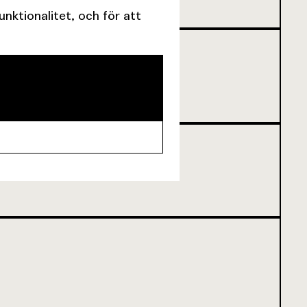
ktionalitet, och för att
NNU INTE BÖRJAT