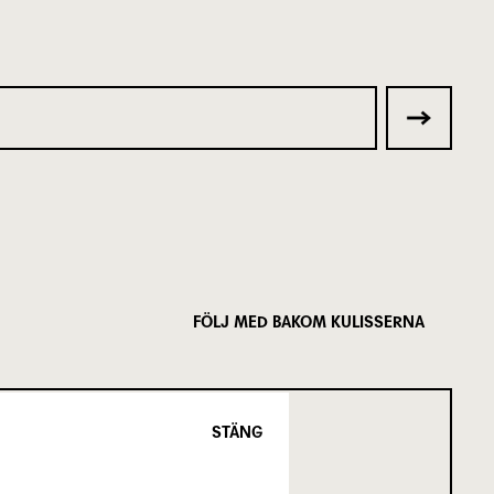
FÖLJ MED BAKOM KULISSERNA
STÄNG
SCENKONST