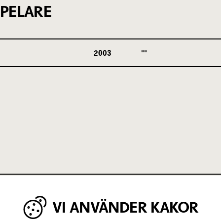
PELARE
2003
VI ANVÄNDER KAKOR
IGA MINUTER OM UNGAS RÄTT TILL 