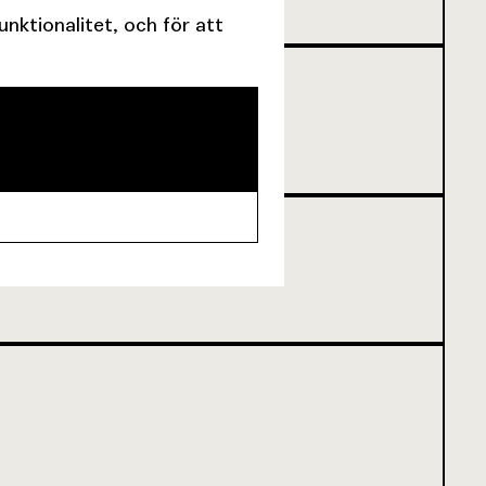
ktionalitet, och för att
NNU INTE BÖRJAT