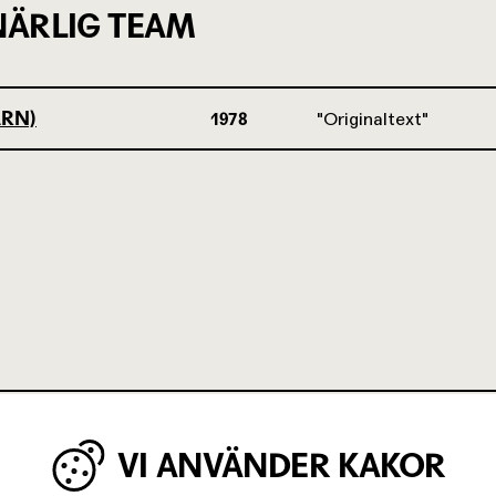
ÄRLIG TEAM
ARN)
1978
Originaltext
VI ANVÄNDER KAKOR
IGA MINUTER OM UNGAS RÄTT TILL 