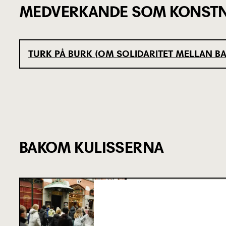
MEDVERKANDE SOM KONSTN
TURK PÅ BURK (OM SOLIDARITET MELLAN B
BAKOM KULISSERNA
SJU SUPERVIKT