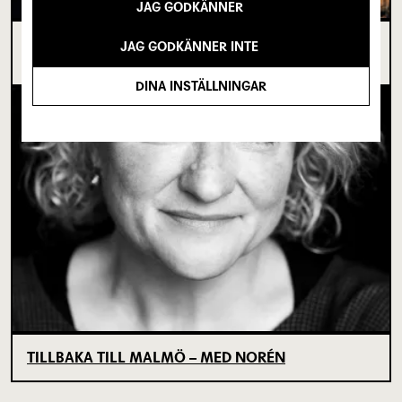
JAG GODKÄNNER
I SPRICKAN MELLAN DET SOM VARIT OCH DET
JAG GODKÄNNER INTE
SOM ÄNNU INTE BÖRJAT
DINA INSTÄLLNINGAR
TILLBAKA TILL MALMÖ – MED NORÉN