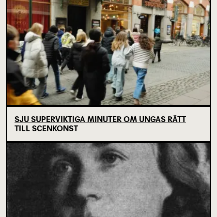
SJU SUPERVIKTIGA MINUTER OM UNGAS RÄTT
TILL SCENKONST