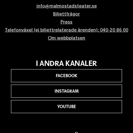
info@malmostadsteater.se
Biljettfrågor
Press
Telefonväxel (ej biljettrelaterade ärenden): 040-20 86 00
Om webbplatsen
I ANDRA KANALER
FACEBOOK
INSTAGRAM
YOUTUBE