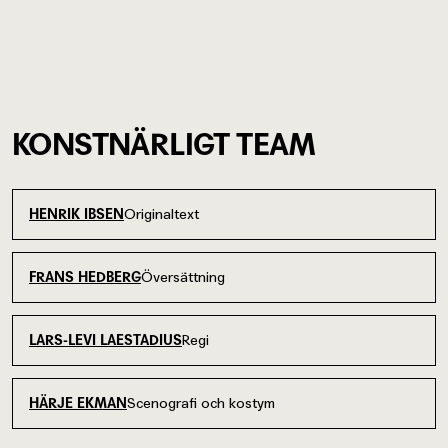
KONSTNÄRLIGT TEAM
Originaltext
HENRIK IBSEN
Översättning
FRANS HEDBERG
Regi
LARS-LEVI LAESTADIUS
Scenografi och kostym
HÄRJE EKMAN