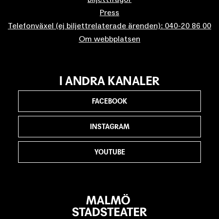
Press
Telefonväxel (ej biljettrelaterade ärenden): 040-20 86 00
Om webbplatsen
I ANDRA KANALER
FACEBOOK
INSTAGRAM
YOUTUBE