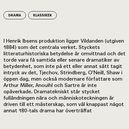
DRAMA
KLASSIKER
I Henrik Ibsens produktion ligger Vildanden (utgiven
1884) som det centrala verket. Styckets
litteraturhistoriska betydelse är omvittnad och det
torde vara få samtida eller senare dramatiker av
betydenhet, som inte på ett eller annat sätt tagit
intryck av det, Tjechov, Strindberg, O’Neill, Shaw i
öppen dag, men också modernare författare som
Arthur Miller, Anouihl och Sartre är inte
opåverkade. Dramatekniskt står stycket
fulländningen nära och människoteckningen är
driven till ett mästerskap, som väl knappast något
annat 180-tals drama har överträffat