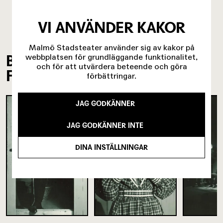
VI ANVÄNDER KAKOR
Malmö Stadsteater använder sig av kakor på
BILDER FRÅN
webbplatsen för grundläggande funktionalitet,
och för att utvärdera beteende och göra
FÖRESTÄLLNINGEN
förbättringar.
JAG GODKÄNNER
JAG GODKÄNNER INTE
DINA INSTÄLLNINGAR