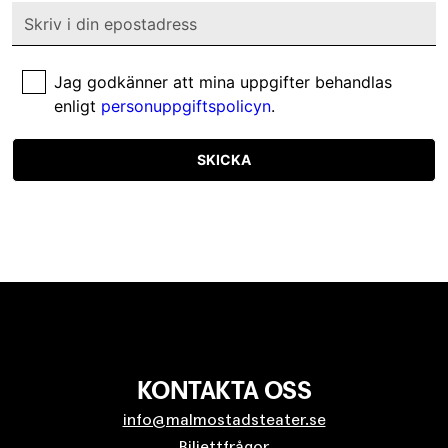
Jag godkänner att mina uppgifter behandlas
enligt
personuppgiftspolicyn
.
SKICKA
KONTAKTA OSS
info@malmostadsteater.se
Biljettfrågor