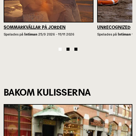
SOMMARKVÄLLAR PÅ JORDEN
UNRECOGNIZED
Spelades på
Intiman
25/9 2026 - 11/11 2026
Spelades på
Intiman
13
BAKOM KULISSERNA