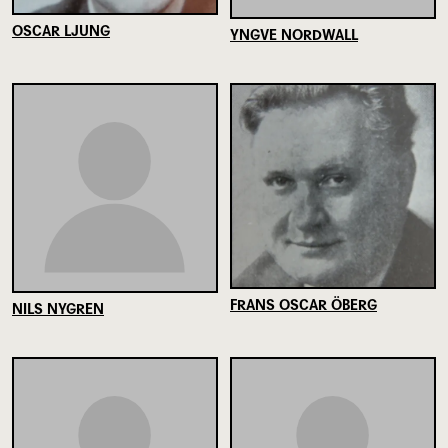
OSCAR LJUNG
YNGVE NORDWALL
FRANS OSCAR ÖBERG
NILS NYGREN