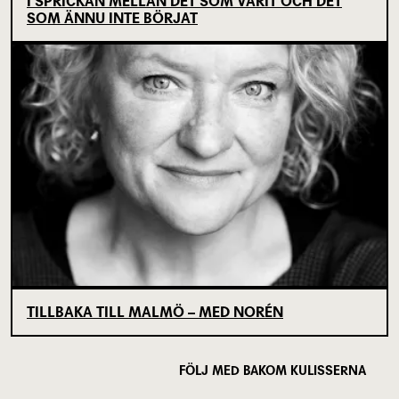
I SPRICKAN MELLAN DET SOM VARIT OCH DET
SOM ÄNNU INTE BÖRJAT
TILLBAKA TILL MALMÖ – MED NORÉN
FÖLJ MED BAKOM KULISSERNA