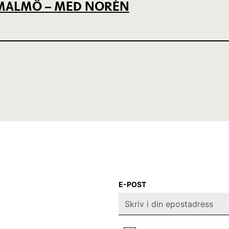
L MALMÖ – MED NORÉN
E-POST