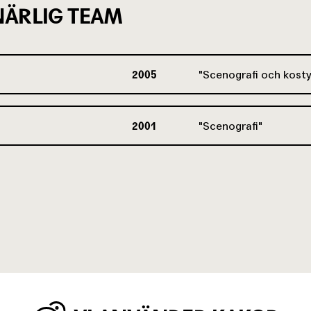
ÄRLIG TEAM
2005
Scenografi och kost
2001
Scenografi