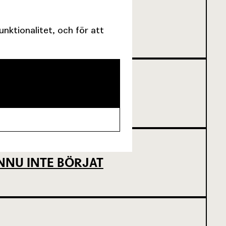
SCENKONST
ktionalitet, och för att
NNU INTE BÖRJAT