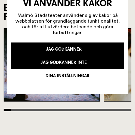
VI ANVÄNDER KAKOR
BILDER FRÅN
FÖRESTÄLLNINGEN
Malmö Stadsteater använder sig av kakor på
webbplatsen för grundläggande funktionalitet,
och för att utvärdera beteende och göra
förbättringar.
JAG GODKÄNNER
JAG GODKÄNNER INTE
DINA INSTÄLLNINGAR