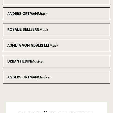
Musik
ANDERS ORTMAN
Mask
ROSALIE SELLBERG
Mask
AGNETA VON GEGERFELT
Musiker
URBAN HEDIN
Musiker
ANDERS ORTMAN