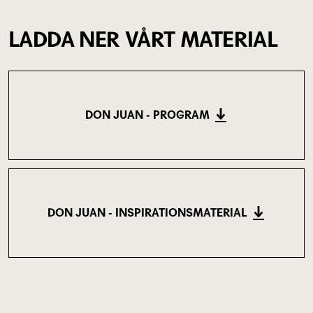
LADDA NER VÅRT MATERIAL
DON JUAN - PROGRAM
(493.9 KB)
DON JUAN - INSPIRATIONSMATERIAL
(343.57 KB)