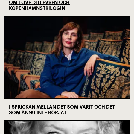
OM TOVE DITLEVSEN OCH
KÖPENHAMNSTRILOGIN
I SPRICKAN MELLAN DET SOM VARIT OCH DET
SOM ÄNNU INTE BÖRJAT