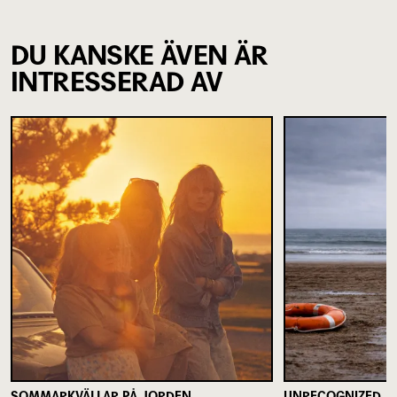
DU KANSKE ÄVEN ÄR
INTRESSERAD AV
SOMMARKVÄLLAR PÅ JORDEN
UNRECOGNIZED