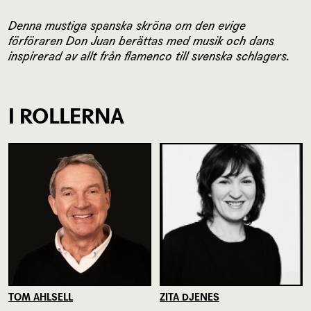
Denna mustiga spanska skröna om den evige
förföraren Don Juan berättas med musik och dans
inspirerad av allt från flamenco till svenska schlagers.
I ROLLERNA
TOM AHLSELL
ZITA DJENES