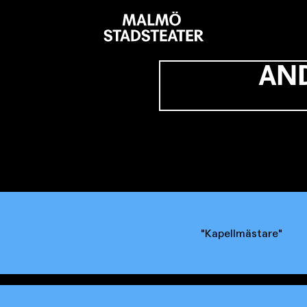
Malmö
Stadsteater
AN
Kapellmästare