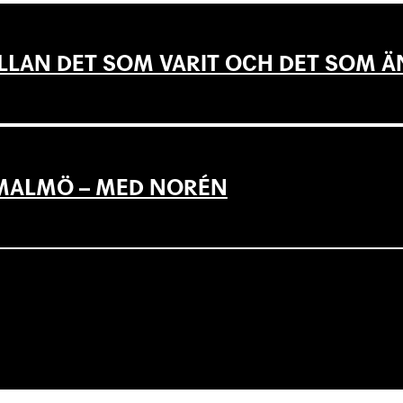
LLAN DET SOM VARIT OCH DET SOM Ä
L MALMÖ – MED NORÉN