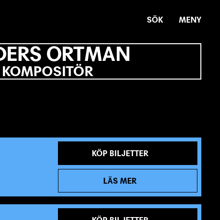
SÖK
MENY
DERS ORTMAN
KOMPOSITÖR
KÖP BILJETTER
LÄS MER
KÖP BILJETTER