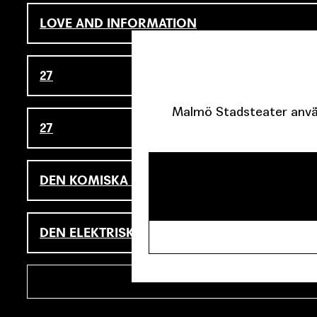
LOVE AND INFORMATION
27
Malmö Stadsteater använ
27
DEN KOMISKA TRAGEDIN
DEN ELEKTRISKA FLICKAN