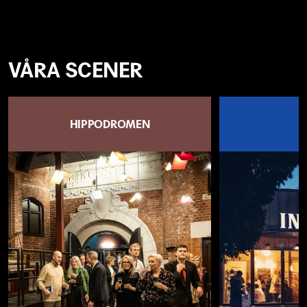
VÅRA SCENER
HIPPODROMEN
I