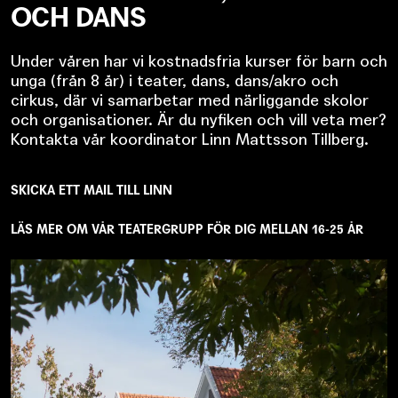
OCH DANS
Under våren har vi kostnadsfria kurser för barn och
unga (från 8 år) i teater, dans, dans/akro och
cirkus, där vi samarbetar med närliggande skolor
och organisationer. Är du nyfiken och vill veta mer?
Kontakta vår koordinator Linn Mattsson Tillberg.
SKICKA ETT MAIL TILL LINN
LÄS MER OM VÅR TEATERGRUPP FÖR DIG MELLAN 16-25 ÅR