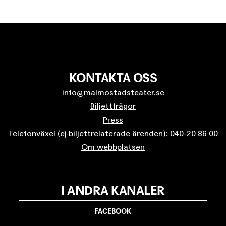
KONTAKTA OSS
info@malmostadsteater.se
Biljettfrågor
Press
Telefonväxel (ej biljettrelaterade ärenden): 040-20 86 00
Om webbplatsen
I ANDRA KANALER
FACEBOOK