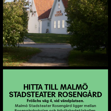
HITTA TILL MALMÖ
STADSTEATER ROSENGÅRD
Frölichs väg 4, vid vändplatsen.
Malmö Stadsteater Rosengård ligger mellan
Rosengårdsskolan och friluftsbadet/ishallen.