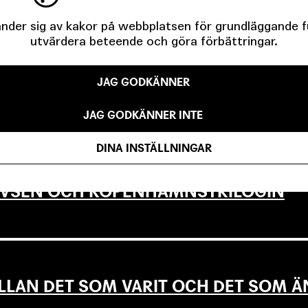
der sig av kakor på webbplatsen för grundläggande fun
utvärdera beteende och göra förbättringar.
JAG GODKÄNNER
IGA MINUTER OM UNGAS RÄTT TILL 
JAG GODKÄNNER INTE
DINA INSTÄLLNINGAR
EVSEN OCH KÖPENHAMNSTRILOGIN
LLAN DET SOM VARIT OCH DET SOM Ä