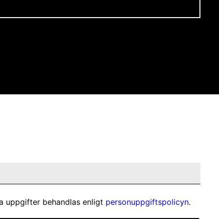
a uppgifter behandlas enligt
personuppgiftspolicyn
.