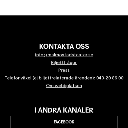
KONTAKTA OSS
info@malmostadsteater.se
Biljettfrågor
Press
Telefonväxel (ej biljettrelaterade ärenden): 040-20 86 00
Om webbplatsen
I ANDRA KANALER
FACEBOOK