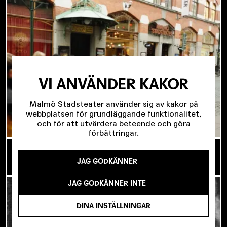
VI ANVÄNDER KAKOR
Malmö Stadsteater använder sig av kakor på
webbplatsen för grundläggande funktionalitet,
och för att utvärdera beteende och göra
förbättringar.
SJU SUPERVIKTIGA MINUTER OM UNGAS RÄTT
TILL SCENKONST
JAG GODKÄNNER
JAG GODKÄNNER INTE
DINA INSTÄLLNINGAR