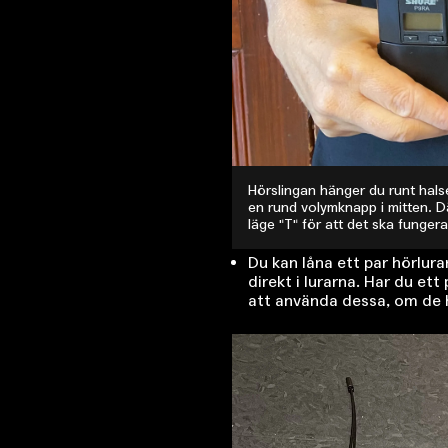
Hörslingan hänger du runt hals
en rund volymknapp i mitten. Dä
läge "T" för att det ska fungera
Du kan låna ett par hörlur
direkt i lurarna. Har du ett
att använda dessa, om de 