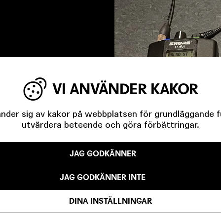
VI ANVÄNDER KAKOR
der sig av kakor på webbplatsen för grundläggande fun
utvärdera beteende och göra förbättringar.
JAG GODKÄNNER
JAG GODKÄNNER INTE
DINA INSTÄLLNINGAR