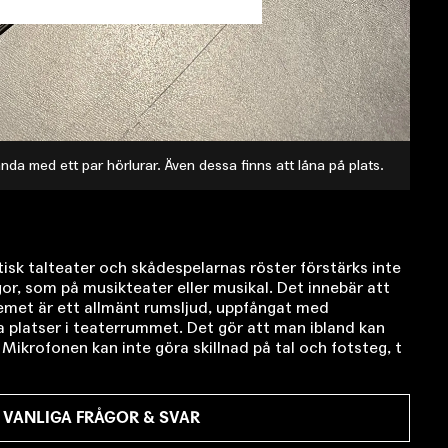
da med ett par hörlurar. Även dessa finns att låna på plats.
isk talteater och skådespelarnas röster förstärks inte
or, som på musikteater eller musikal. Det innebär att
temet är ett allmänt rumsljud, uppfångat med
a platser i teaterrummet. Det gör att man ibland kan
. Mikrofonen kan inte göra skillnad på tal och fotsteg, t
 VANLIGA FRÅGOR & SVAR