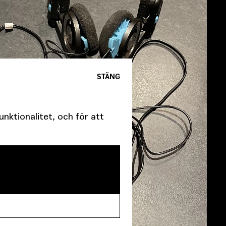
STÄNG
ktionalitet, och för att