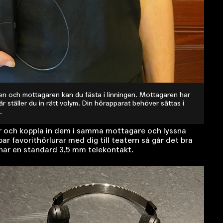
en och mottagaren kan du fästa i linningen. Mottagaren har
r ställer du in rätt volym. Din hörapparat behöver sättas i
.
ar och koppla in dem i samma mottagare och lyssna
 par favorithörlurar med dig till teatern så går det bra
har en standard 3,5 mm telekontakt.