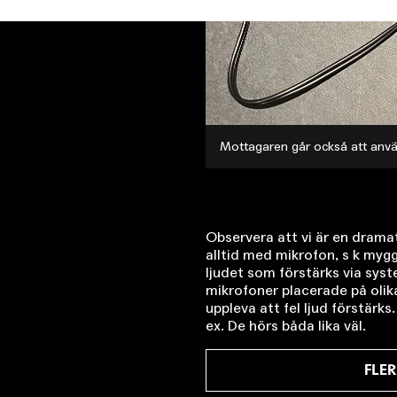
Mottagaren går också att använ
Observera att vi är en dramat
alltid med mikrofon, s k mygg
ljudet som förstärks via sys
mikrofoner placerade på olik
uppleva att fel ljud förstärks
ex. De hörs båda lika väl.
FLER