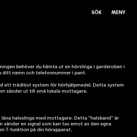
SÖK
MENY
ärkningen behöver du hämta ut en hörslinga i garderoben i
u ditt namn och telefonnummer i pant.
 ett trådlöst system för hörhjälpmedel. Detta system
m sänder ut till små lokala mottagare.
 låna halsslinga med mottagare. Detta ”halsband” är
om sänder en signal som kan tas emot av den egna
n T-funktion på din hörapparat.