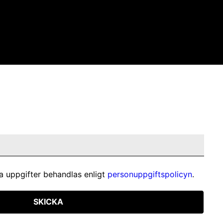
a uppgifter behandlas enligt
personuppgiftspolicyn
.
SKICKA