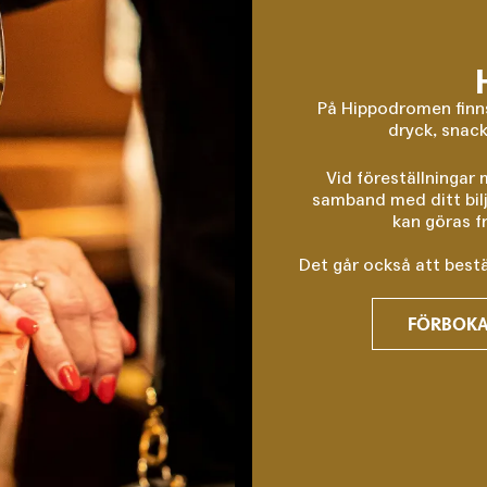
På Hippodromen finns
dryck, snack
Vid föreställningar
samband med ditt bilje
kan göras fr
Det går också att bestäl
FÖRBOKA 