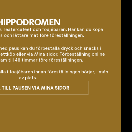
HIPPODROMEN
 Teatercaféet och foajébaren. Här kan du köpa
s och lättare mat före föreställningen.
 med paus kan du förbeställa dryck och snacks i
ttköp eller via Mina sidor. Förbeställning online
am till 48 timmar före föreställningen.
la i foajébaren innan föreställningen börjar, i mån
av plats.
TILL PAUSEN VIA MINA SIDOR