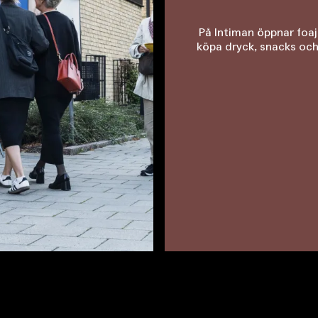
På Intiman öppnar foaj
köpa dryck, snacks och 