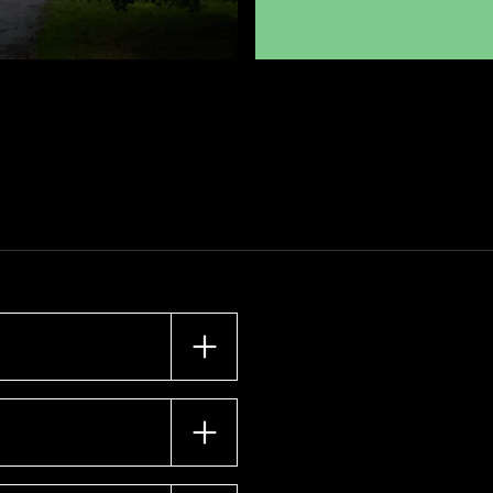
ara kom som du är och slå