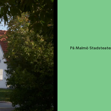
På Malmö Stadsteater