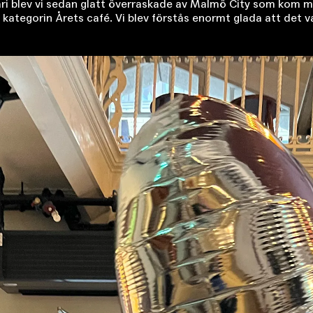
i blev vi sedan glatt överraskade av Malmö City som kom med
 i kategorin Årets café. Vi blev förstås enormt glada att de