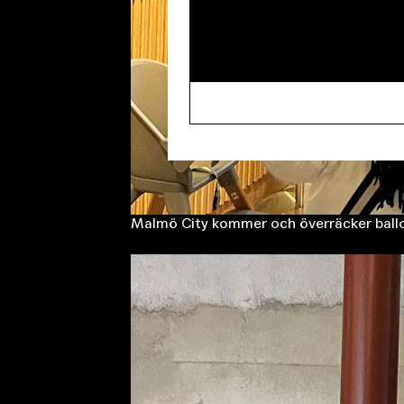
Malmö City kommer och överräcker ballon