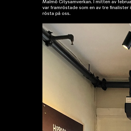
Malmö Citysamverkan. I mitten av februar
var framröstade som en av tre finalister
rösta på oss.