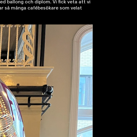
 ballong och diplom. Vi fick veta att vi
t var så många cafébesökare som velat