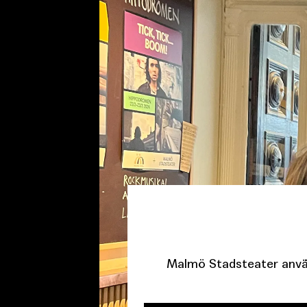
Malmö Stadsteater använ