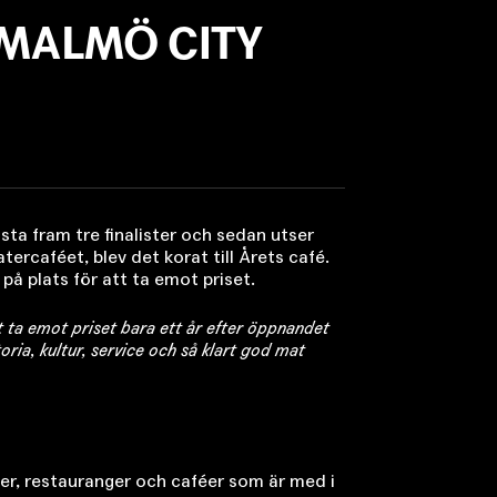
 MALMÖ CITY
sta fram tre finalister och sedan utser
tercaféet, blev det korat till Årets café.
å plats för att ta emot priset.
tt ta emot priset bara ett år efter öppnandet
toria, kultur, service och så klart god mat
ker, restauranger och caféer som är med i