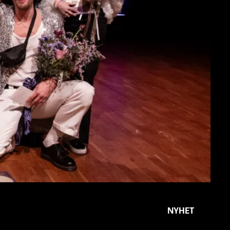
NYHET