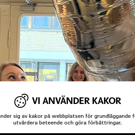
VI ANVÄNDER KAKOR
der sig av kakor på webbplatsen för grundläggande fun
utvärdera beteende och göra förbättringar.