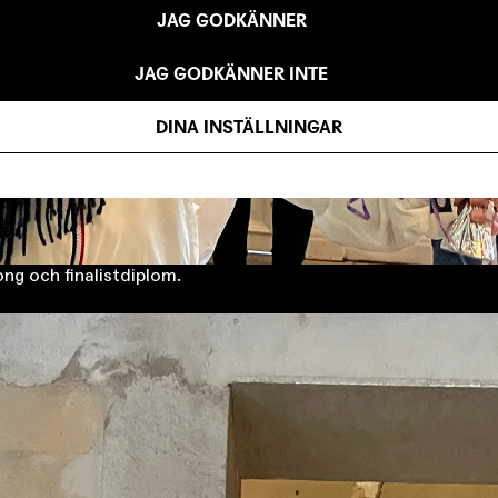
JAG GODKÄNNER
JAG GODKÄNNER INTE
DINA INSTÄLLNINGAR
g och finalistdiplom.