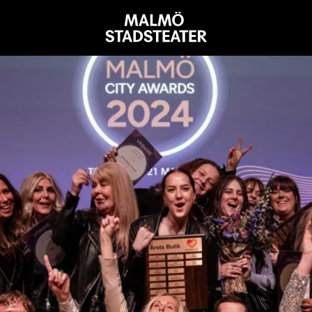
Malmö
Stadsteater