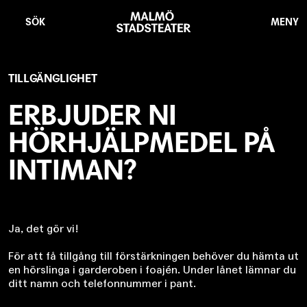
Hoppa
Malmö
till
Stadsteater
SÖK
MENY
huvudinnehåll
TILLGÄNGLIGHET
ERBJUDER NI
HÖRHJÄLPMEDEL PÅ
INTIMAN?
Ja, det gör vi!
För att få tillgång till förstärkningen behöver du hämta ut
en hörslinga i garderoben i foajén. Under lånet lämnar du
ditt namn och telefonnummer i pant.