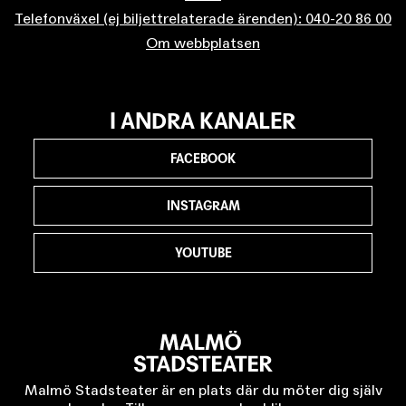
Telefonväxel (ej biljettrelaterade ärenden): 040-20 86 00
Om webbplatsen
I ANDRA KANALER
FACEBOOK
INSTAGRAM
YOUTUBE
Malmö Stadsteater är en plats där du möter dig själv