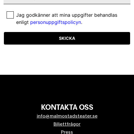
Jag godkänner att mina uppgifter behandlas
enligt
personuppgiftspolicyn
.
SKICKA
KONTAKTA OSS
info@malmostadsteater.se
Biljettfrågor
Press