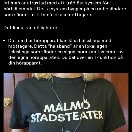
Intiman är utrustad med ett trådlöst system för
hörhjälpmedel. Detta system bygger på en radiosändare
som sänder ut till små lokala mottagare.
Det finns två möjligheter:
Du som har hörapparat kan låna halsslinga med
mottagare. Detta ”halsband” är en lokal egen
teleslinga som sänder en signal som kan tas emot av
den egna hörapparaten. Du behöver en T-funktion på
din hörapparat.