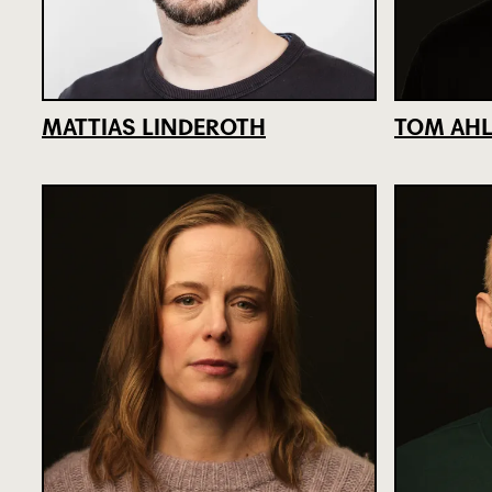
MATTIAS LINDEROTH
TOM AHL