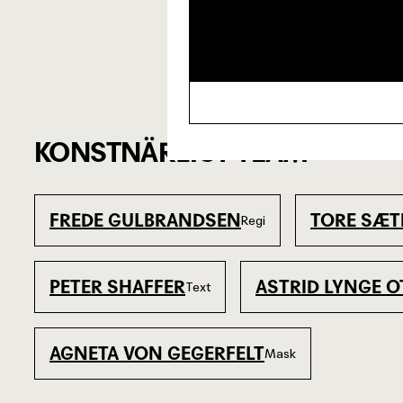
KONSTNÄRLIGT TEAM
FREDE GULBRANDSEN
TORE SÆT
Regi
PETER SHAFFER
ASTRID LYNGE 
Text
AGNETA VON GEGERFELT
Mask