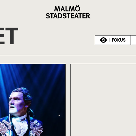
Malmö
Stadsteater
ET
I FOKUS