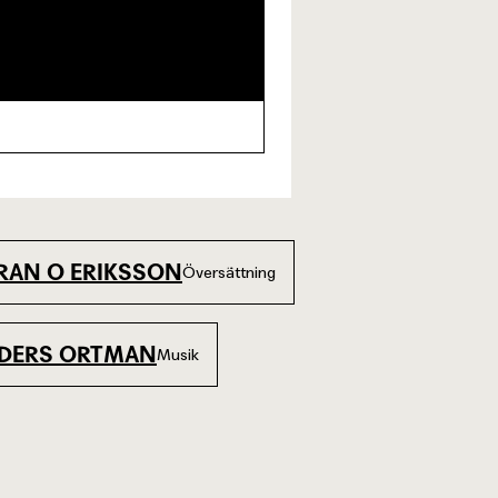
RAN O ERIKSSON
Översättning
DERS ORTMAN
Musik