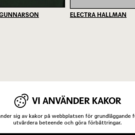
K GUNNARSON
ELECTRA HALLMAN
VI ANVÄNDER KAKOR
der sig av kakor på webbplatsen för grundläggande fun
utvärdera beteende och göra förbättringar.