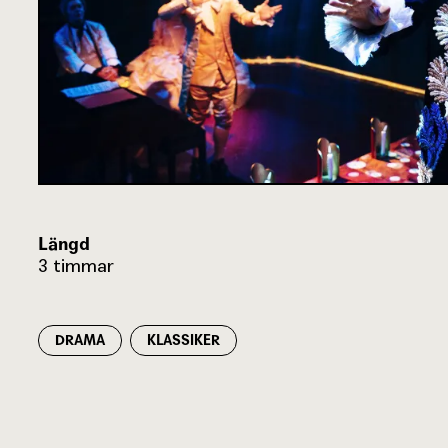
Längd
3 timmar
DRAMA
KLASSIKER