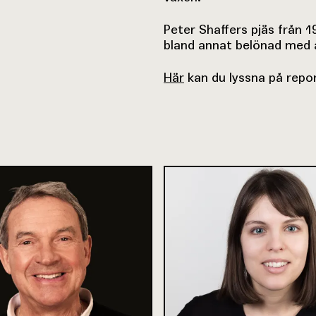
Peter Shaffers pjäs från 1
bland annat belönad med å
Här
kan du lyssna på rep