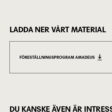
LADDA NER VÅRT MATERIAL
FÖRESTÄLLNINGSPROGRAM AMADEUS
(1.02 MB)
DU KANSKE ÄVEN ÄR INTRES