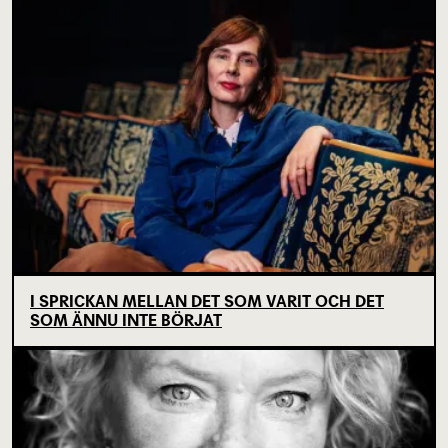
I SPRICKAN MELLAN DET SOM VARIT OCH DET
SOM ÄNNU INTE BÖRJAT