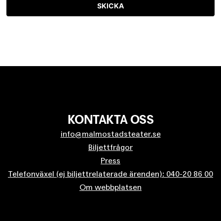
SKICKA
KONTAKTA OSS
info@malmostadsteater.se
Biljettfrågor
Press
Telefonväxel (ej biljettrelaterade ärenden): 040-20 86 00
Om webbplatsen