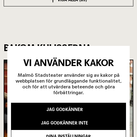
BAKOM KULISSERNA
VI ANVÄNDER KAKOR
Malmö Stadsteater använder sig av kakor på
webbplatsen för grundläggande funktionalitet,
och för att utvärdera beteende och göra
förbättringar.
JAG GODKÄNNER
JAG GODKÄNNER INTE
DINA INSTÄLLNINGAR