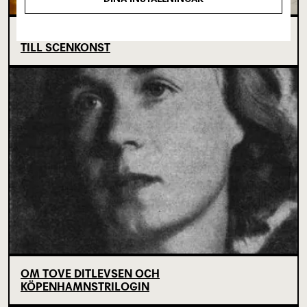
SJU SUPERVIKTIGA MINUTER OM UNGAS RÄTT
TILL SCENKONST
OM TOVE DITLEVSEN OCH
KÖPENHAMNSTRILOGIN