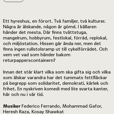
Ett hyreshus, en förort. Två familjer, två kulturer.
Några är älskande, någon är gömd. I källaren
händer det mesta. Där finns tvättstuga,
mangelrum, hobbyrum, festlokal, förråd, replokal,
och miljöstation. Hissen går ända ner, men det
finns ingen rullstolsramp ut till cykelförrådet. Och
vem vet vad som händer bakom
returpapperscontainern?
Innan det står klart vilka som ska gifta sig och vilka
som älskar varandra har det tummats fettfläckar
på begrepp som solidaritet, demokrati, kärlek och
frihet. En nyskriven komedi med lite svarta kanter,
här och nu i vår tid.
Musiker
Federico Ferrando, Mohammad Gafor,
Heresh Raza, Kosay Shawkat