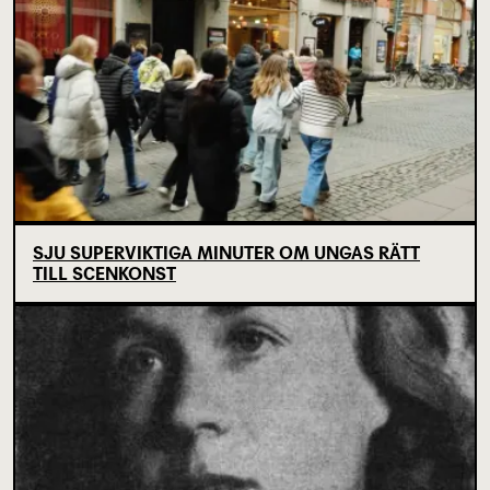
SJU SUPERVIKTIGA MINUTER OM UNGAS RÄTT
TILL SCENKONST