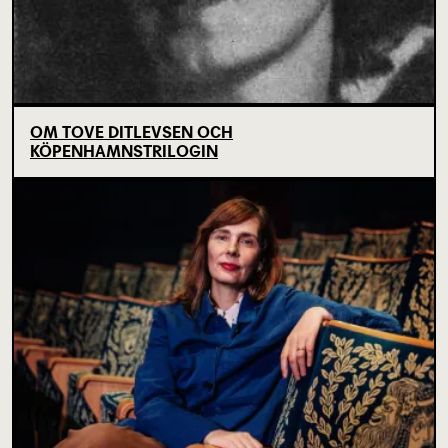
OM TOVE DITLEVSEN OCH
KÖPENHAMNSTRILOGIN