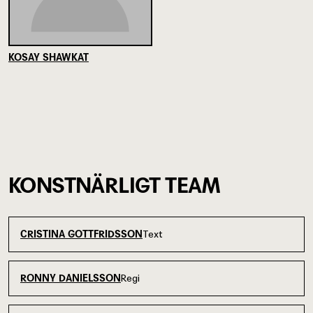
KOSAY SHAWKAT
KONSTNÄRLIGT TEAM
Text
CRISTINA GOTTFRIDSSON
Regi
RONNY DANIELSSON