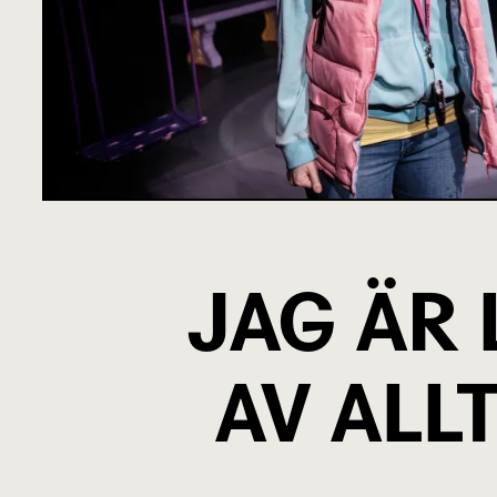
JAG ÄR 
AV ALL