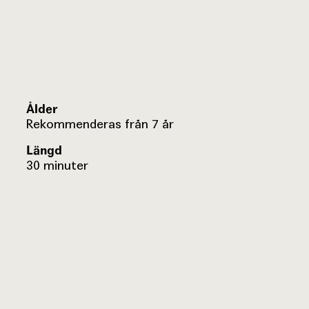
Ålder
Rekommenderas från 7 år
Längd
30 minuter