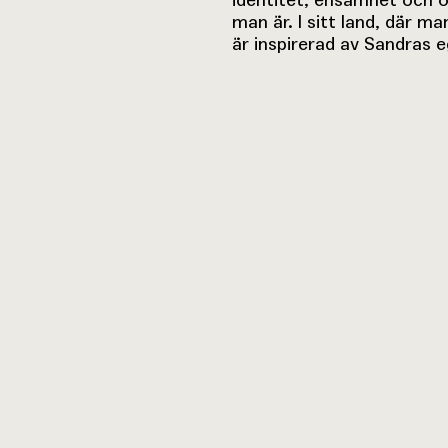
man är. I sitt land, där m
är inspirerad av Sandras 