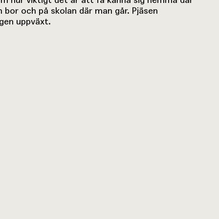
an bor och på skolan där man går. Pjäsen
egen uppväxt.