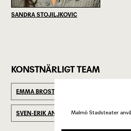
SANDRA STOJILJKOVIC
KONSTNÄRLIGT TEAM
EMMA BROSTRÖM
SANDRA 
Originaltext
Malmö Stadsteater använ
SVEN-ERIK ANDERSSON
Ljus