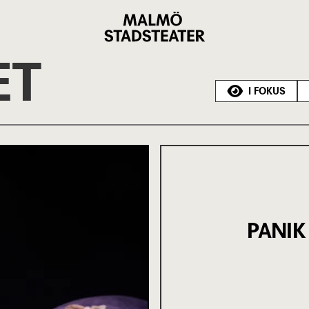
Malmö
Stadsteater
ET
I FOKUS
PANIK