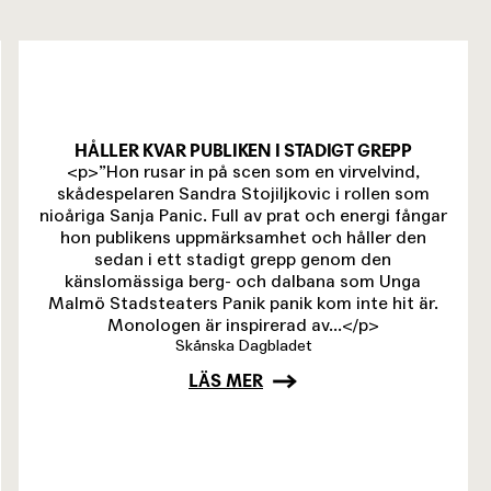
HÅLLER KVAR PUBLIKEN I STADIGT GREPP
<p>”Hon rusar in på scen som en virvelvind,
skådespelaren Sandra Stojiljkovic i rollen som
nioåriga Sanja Panic. Full av prat och energi fångar
hon publikens uppmärksamhet och håller den
sedan i ett stadigt grepp genom den
känslomässiga berg- och dalbana som Unga
Malmö Stadsteaters Panik panik kom inte hit är.
Monologen är inspirerad av...</p>
Skånska Dagbladet
LÄS MER