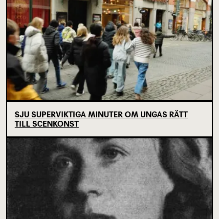
SJU SUPERVIKTIGA MINUTER OM UNGAS RÄTT
TILL SCENKONST