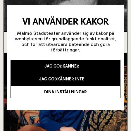
VI ANVÄNDER KAKOR
Malmö Stadsteater använder sig av kakor på
webbplatsen för grundläggande funktionalitet,
OM TOVE DITLEVSEN OCH
och för att utvärdera beteende och göra
KÖPENHAMNSTRILOGIN
förbättringar.
JAG GODKÄNNER
JAG GODKÄNNER INTE
DINA INSTÄLLNINGAR