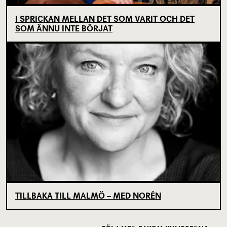
I SPRICKAN MELLAN DET SOM VARIT OCH DET
SOM ÄNNU INTE BÖRJAT
TILLBAKA TILL MALMÖ – MED NORÉN