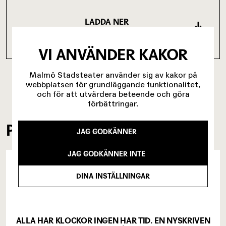
LADDA NER
FÖRESTÄLLNINGSPROGRAMMET!
VI ANVÄNDER KAKOR
(1.44 MB)
Malmö Stadsteater använder sig av kakor på
webbplatsen för grundläggande funktionalitet,
och för att utvärdera beteende och göra
förbättringar.
PRESSKLIPP
JAG GODKÄNNER
JAG GODKÄNNER INTE
DINA INSTÄLLNINGAR
ALLA HAR KLOCKOR INGEN HAR TID. EN NYSKRIVEN