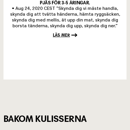
PJÄS FÖR 3-5 ÅRINGAR.
• Aug 24, 2020 CEST ”Skynda dig vi måste handla,
skynda dig att tvätta händerna, hämta ryggsäcken,
skynda dig med mellis, ät upp din mat, skynda dig
borsta tänderna, skynda dig upp, skynda dig ner.”
LÄS MER
BAKOM KULISSERNA