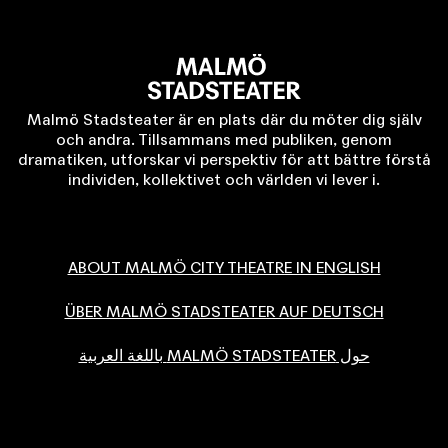
Malmö Stadsteater är en plats där du möter dig själv
och andra. Tillsammans med publiken, genom
dramatiken, utforskar vi perspektiv för att bättre förstå
individen, kollektivet och världen vi lever i.
ABOUT MALMÖ CITY THEATRE IN ENGLISH
ÜBER MALMÖ STADSTEATER AUF DEUTSCH
حول MALMÖ STADSTEATER باللغة العربية