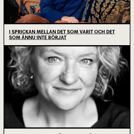
I SPRICKAN MELLAN DET SOM VARIT OCH DET
SOM ÄNNU INTE BÖRJAT