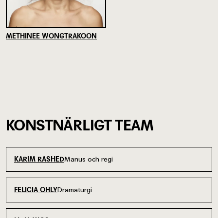
METHINEE WONGTRAKOON
KONSTNÄRLIGT TEAM
Manus och regi
KARIM RASHED
Dramaturgi
FELICIA OHLY