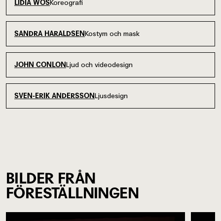
Koreografi
LIDIA WOS
Kostym och mask
SANDRA HARALDSEN
Ljud och videodesign
JOHN CONLON
Ljusdesign
SVEN-ERIK ANDERSSON
BILDER FRÅN
FÖRESTÄLLNINGEN