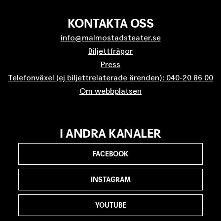
KONTAKTA OSS
info@malmostadsteater.se
Biljettfrågor
Press
Telefonväxel (ej biljettrelaterade ärenden): 040-20 86 00
Om webbplatsen
I ANDRA KANALER
FACEBOOK
INSTAGRAM
YOUTUBE