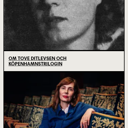
OM TOVE DITLEVSEN OCH
KÖPENHAMNSTRILOGIN