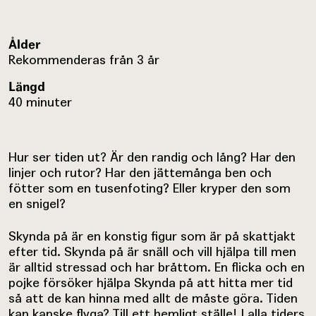
Ålder
Rekommenderas från 3 år
Längd
40 minuter
Hur ser tiden ut? Är den randig och lång? Har den
linjer och rutor? Har den jättemånga ben och
fötter som en tusenfoting? Eller kryper den som
en snigel?
Skynda på är en konstig figur som är på skattjakt
efter tid. Skynda på är snäll och vill hjälpa till men
är alltid stressad och har bråttom. En flicka och en
pojke försöker hjälpa Skynda på att hitta mer tid
så att de kan hinna med allt de måste göra. Tiden
kan kanske flyga? Till ett hemligt ställe! I alla tiders