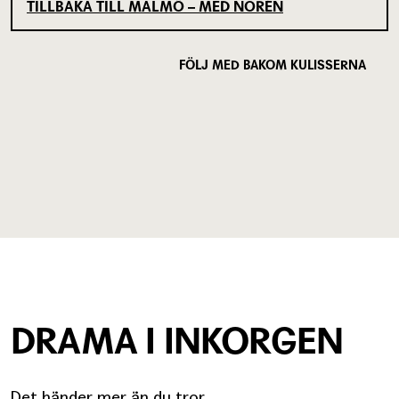
TILLBAKA TILL MALMÖ – MED NORÉN
FÖLJ MED BAKOM KULISSERNA
DRAMA I INKORGEN
Det händer mer än du tror.