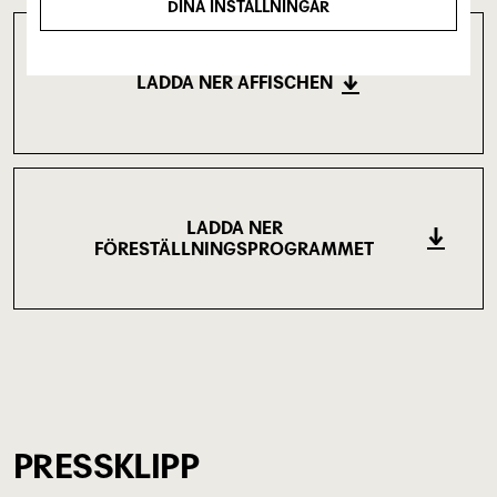
DINA INSTÄLLNINGAR
LADDA NER AFFISCHEN
(4.6 MB)
LADDA NER
FÖRESTÄLLNINGSPROGRAMMET
(1.22 MB)
PRESSKLIPP