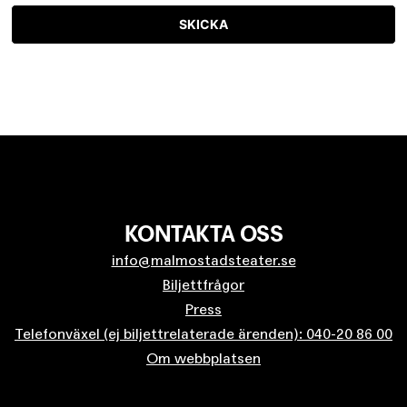
SKICKA
KONTAKTA OSS
info@malmostadsteater.se
Biljettfrågor
Press
Telefonväxel (ej biljettrelaterade ärenden): 040-20 86 00
Om webbplatsen