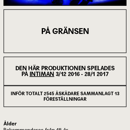
PÅ GRÄNSEN
DEN HÄR PRODUKTIONEN SPELADES
PÅ
INTIMAN
3/12 2016 - 28/1 2017
INFÖR TOTALT
2545
ÅSKÅDARE SAMMANLAGT
13
FÖRESTÄLLNINGAR
Ålder
Rekommenderas från 15 år