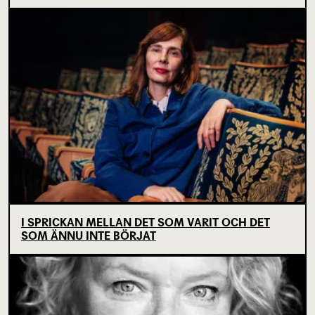
I SPRICKAN MELLAN DET SOM VARIT OCH DET
SOM ÄNNU INTE BÖRJAT