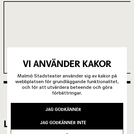
VI ANVÄNDER KAKOR
Malmö Stadsteater använder sig av kakor på
webbplatsen för grundläggande funktionalitet,
och för att utvärdera beteende och göra
förbättringar.
JAG GODKÄNNER
LADDA NER VÅRT MATERIAL
JAG GODKÄNNER INTE