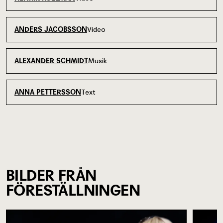
Video
ANDERS JACOBSSON
Musik
ALEXANDER SCHMIDT
Text
ANNA PETTERSSON
BILDER FRÅN
FÖRESTÄLLNINGEN