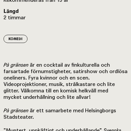
Längd
2 timmar
KOMEDI
På gränsen
är en cocktail av finkulturella och
farsartade förnumstigheter, satirshow och ordlösa
oneliners. Fyra kvinnor och en scen.
Videoprojektioner, musik, strålkastare och lite
glitter. Välkomna till en komisk helkväll med
mycket underhållning och lite allvar!
På gränsen
är ett samarbete med Helsingborgs
Stadsteater.
”Muntert, uppkäftigt och underhållande”
Svenska