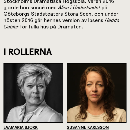
Stockholms Dramatiska Högskola. Våren 2016
gjorde hon succé med
Alice i Underlandet
på
Göteborgs Stadsteaters Stora Scen, och under
hösten 2016 går hennes version av Ibsens
Hedda
Gabler
för fulla hus på Dramaten.
I ROLLERNA
EVAMARIA BJÖRK
SUSANNE KARLSSON