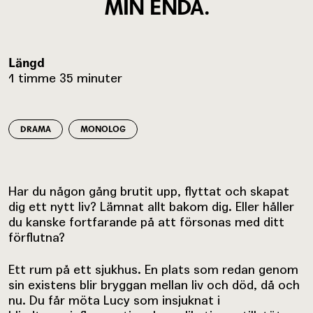
MIN ENDA.
Längd
1 timme 35 minuter
DRAMA
MONOLOG
Har du någon gång brutit upp, flyttat och skapat
dig ett nytt liv? Lämnat allt bakom dig. Eller håller
du kanske fortfarande på att försonas med ditt
förflutna?
Ett rum på ett sjukhus. En plats som redan genom
sin existens blir bryggan mellan liv och död, då och
nu. Du får möta Lucy som insjuknat i