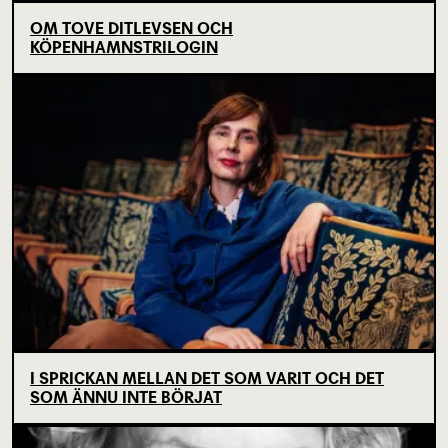
OM TOVE DITLEVSEN OCH
KÖPENHAMNSTRILOGIN
I SPRICKAN MELLAN DET SOM VARIT OCH DET
SOM ÄNNU INTE BÖRJAT