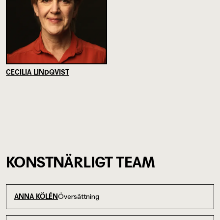
CECILIA LINDQVIST
KONSTNÄRLIGT TEAM
Översättning
ANNA KÖLÉN