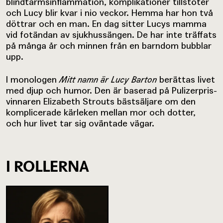
blindtarmsinflammation, komplikationer tillstöter
och Lucy blir kvar i nio veckor. Hemma har hon två
döttrar och en man. En dag sitter Lucys mamma
vid fotändan av sjukhussängen. De har inte träffats
på många år och minnen från en barndom bubblar
upp.
I monologen
Mitt namn är Lucy Barton
berättas livet
med djup och humor. Den är baserad på Pulizerpris-
vinnaren Elizabeth Strouts bästsäljare om den
komplicerade kärleken mellan mor och dotter,
och hur livet tar sig oväntade vägar.
I ROLLERNA