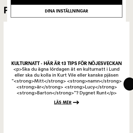
PRESSKLIPP
DINA INSTÄLLNINGAR
KULTURNATT - HÄR ÄR 13 TIPS FÖR NÖJESVECKAN
<p>Ska du ägna lördagen åt en kulturnatt i Lund
eller ska du kolla in Kurt Vile eller kanske pjäsen
”<strong>Mitt</strong> <strong>namn</strong>
<strong>är</strong> <strong>Lucy</strong>
<strong>Barton</strong>”? Dygnet Runt</p>
LÄS MER