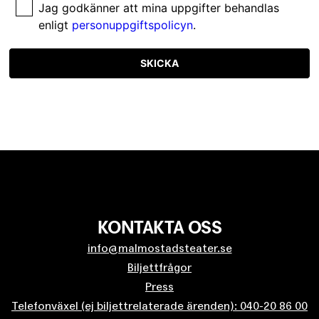
Jag godkänner att mina uppgifter behandlas
enligt
personuppgiftspolicyn
.
SKICKA
KONTAKTA OSS
info@malmostadsteater.se
Biljettfrågor
Press
Telefonväxel (ej biljettrelaterade ärenden): 040-20 86 00