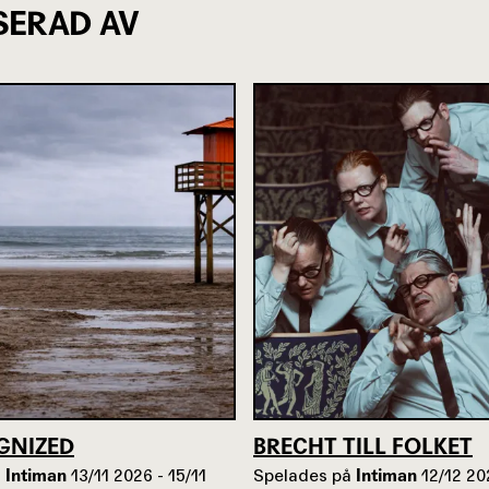
SERAD AV
GNIZED
BRECHT TILL FOLKET
å
Intiman
13/11 2026 - 15/11
Spelades på
Intiman
12/12 20