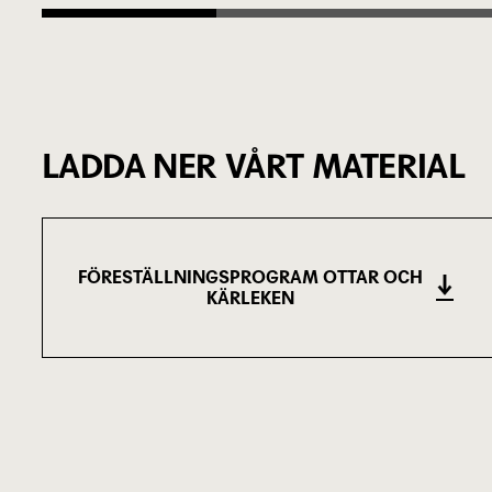
LADDA NER VÅRT MATERIAL
FÖRESTÄLLNINGSPROGRAM OTTAR OCH
KÄRLEKEN
(972.2 KB)