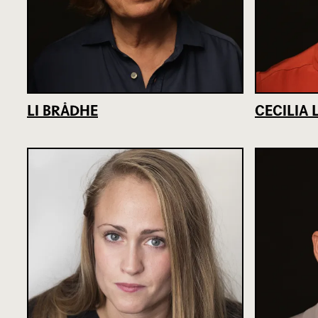
LI BRÅDHE
CECILIA 