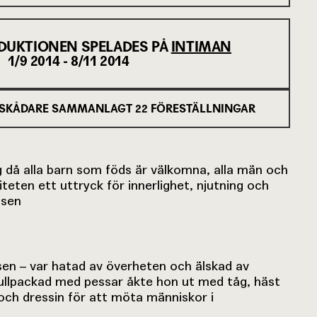
DUKTIONEN SPELADES PÅ
INTIMAN
1/9 2014 - 8/11 2014
SKÅDARE SAMMANLAGT
22
FÖRESTÄLLNINGAR
då alla barn som föds är välkomna, alla män och
iteten ett uttryck för innerlighet, njutning och
nsen
sen – var hatad av överheten och älskad av
fullpackad med pessar åkte hon ut med tåg, häst
 och dressin för att möta människor i