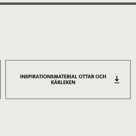
INSPIRATIONSMATERIAL OTTAR OCH
KÄRLEKEN
(316.16 KB)