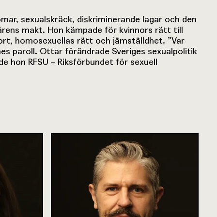
ar, sexualskräck, diskriminerande lagar och den
årens makt. Hon kämpade för kvinnors rätt till
ort, homosexuellas rätt och jämställdhet. ”Var
es paroll. Ottar förändrade Sveriges sexualpolitik
de hon RFSU – Riksförbundet för sexuell