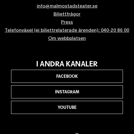
info@malmostadsteater.se
Biljettfrågor
Press
Telefonväxel (ej biljettrelaterade ärenden): 040-20 86 00
Om webbplatsen
I ANDRA KANALER
FACEBOOK
INSTAGRAM
YOUTUBE