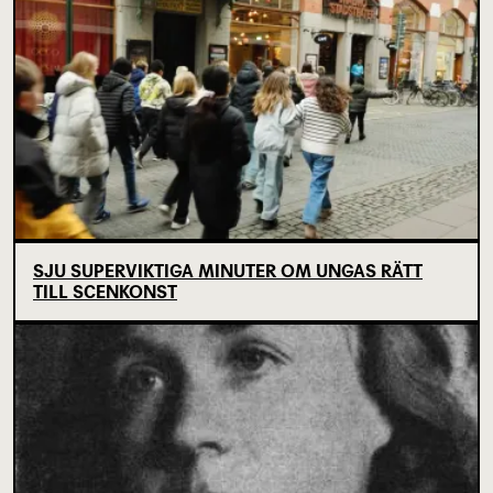
SJU SUPERVIKTIGA MINUTER OM UNGAS RÄTT
TILL SCENKONST