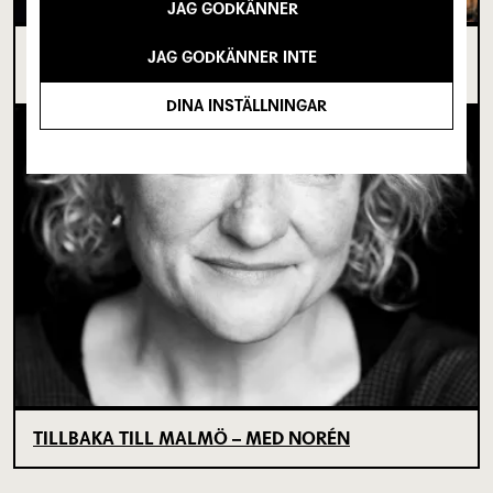
JAG GODKÄNNER
I SPRICKAN MELLAN DET SOM VARIT OCH DET
JAG GODKÄNNER INTE
SOM ÄNNU INTE BÖRJAT
DINA INSTÄLLNINGAR
TILLBAKA TILL MALMÖ – MED NORÉN