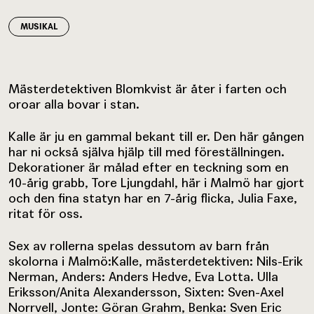
MUSIKAL
Mästerdetektiven Blomkvist är åter i farten och
oroar alla bovar i stan.
Kalle är ju en gammal bekant till er. Den här gången
har ni också själva hjälp till med föreställningen.
Dekorationer är målad efter en teckning som en
10-årig grabb, Tore Ljungdahl, här i Malmö har gjort
och den fina statyn har en 7-årig flicka, Julia Faxe,
ritat för oss.
Sex av rollerna spelas dessutom av barn från
skolorna i Malmö:Kalle, mästerdetektiven: Nils-Erik
Nerman, Anders: Anders Hedve, Eva Lotta. Ulla
Eriksson/Anita Alexandersson, Sixten: Sven-Axel
Norrvell, Jonte: Göran Grahm, Benka: Sven Eric