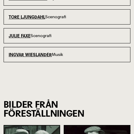
Scenografi
TORE LJUNGDAHL
Scenografi
JULIE FAXE
Musik
INGVAR WIESLANDER
BILDER FRÅN
FÖRESTÄLLNINGEN