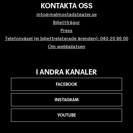
KONTAKTA OSS
info@malmostadsteater.se
Biljettfrågor
Press
Telefonväxel (ej biljettrelaterade ärenden): 040-20 86 00
Om webbplatsen
I ANDRA KANALER
FACEBOOK
INSTAGRAM
YOUTUBE