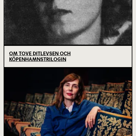
OM TOVE DITLEVSEN OCH
KÖPENHAMNSTRILOGIN