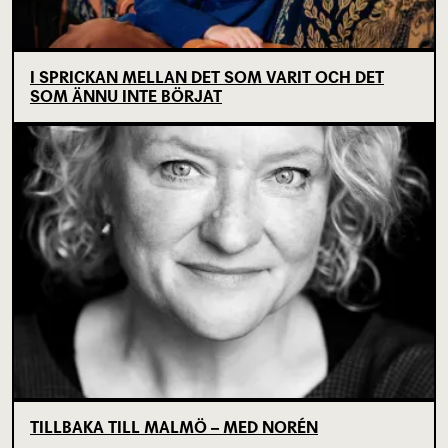
I SPRICKAN MELLAN DET SOM VARIT OCH DET
SOM ÄNNU INTE BÖRJAT
TILLBAKA TILL MALMÖ – MED NORÉN