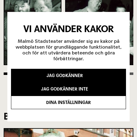
VI ANVÄNDER KAKOR
Malmö Stadsteater använder sig av kakor på
webbplatsen för grundläggande funktionalitet,
och för att utvärdera beteende och göra
förbättringar.
JAG GODKÄNNER
JAG GODKÄNNER INTE
DINA INSTÄLLNINGAR
BAKOM KULISSERNA