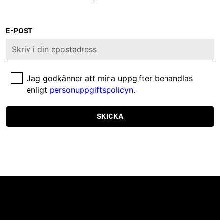
E-POST
Jag godkänner att mina uppgifter behandlas
enligt
personuppgiftspolicyn
.
SKICKA