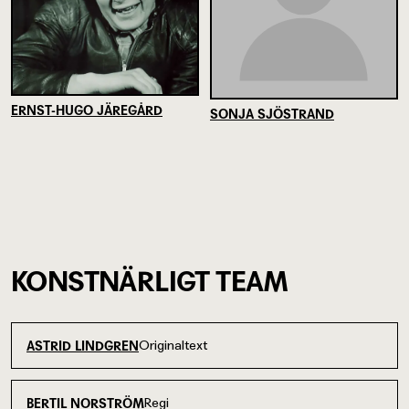
ERNST-HUGO JÄREGÅRD
SONJA SJÖSTRAND
KONSTNÄRLIGT TEAM
Originaltext
ASTRID LINDGREN
Regi
BERTIL NORSTRÖM