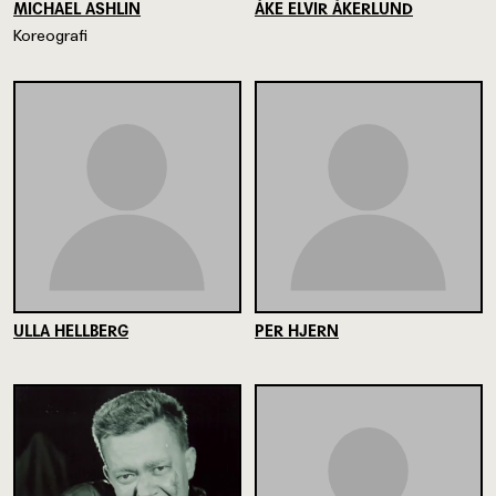
MICHAEL ASHLIN
ÅKE ELVIR ÅKERLUND
Koreografi
ULLA HELLBERG
PER HJERN