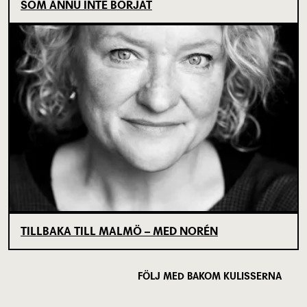
SOM ÄNNU INTE BÖRJAT
TILLBAKA TILL MALMÖ – MED NORÉN
FÖLJ MED BAKOM KULISSERNA