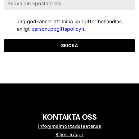
Jag godkänner att mina uppgifter behandlas
enligt
personuppgiftspolicyn
.
SKICKA
KONTAKTA OSS
info@malmostadsteater.se
Biljettfrågor