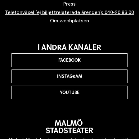
Press
Telefonväxel (ej biljettrelaterade ärenden): 040-20 86 00
Om webbplatsen
I ANDRA KANALER
FACEBOOK
INSTAGRAM
YOUTUBE