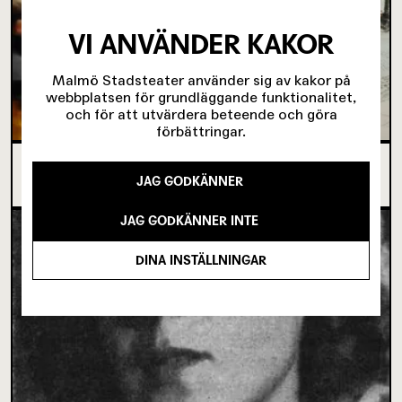
VI ANVÄNDER KAKOR
Malmö Stadsteater använder sig av kakor på
webbplatsen för grundläggande funktionalitet,
och för att utvärdera beteende och göra
förbättringar.
SJU SUPERVIKTIGA MINUTER OM UNGAS RÄTT
JAG GODKÄNNER
TILL SCENKONST
JAG GODKÄNNER INTE
DINA INSTÄLLNINGAR