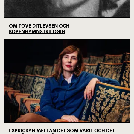
OM TOVE DITLEVSEN OCH
KÖPENHAMNSTRILOGIN
I SPRICKAN MELLAN DET SOM VARIT OCH DET