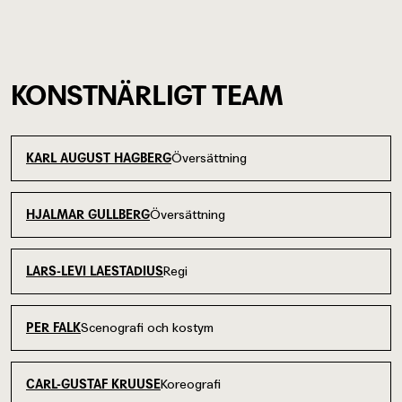
KONSTNÄRLIGT TEAM
Översättning
KARL AUGUST HAGBERG
Översättning
HJALMAR GULLBERG
Regi
LARS-LEVI LAESTADIUS
Scenografi och kostym
PER FALK
Koreografi
CARL-GUSTAF KRUUSE