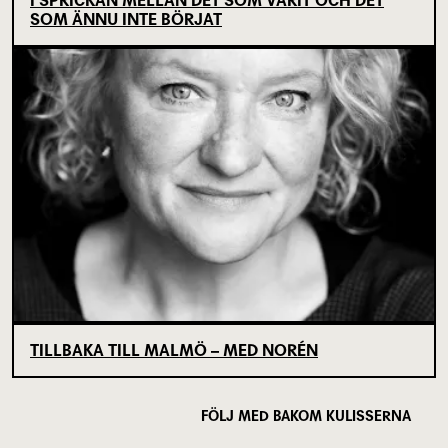
I SPRICKAN MELLAN DET SOM VARIT OCH DET
SOM ÄNNU INTE BÖRJAT
TILLBAKA TILL MALMÖ – MED NORÉN
FÖLJ MED BAKOM KULISSERNA