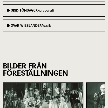
Koreografi
INGRID TÖNSAGER
Musik
INGVAR WIESLANDER
BILDER FRÅN
FÖRESTÄLLNINGEN