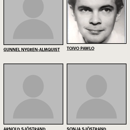
TOIVO PAWLO
GUNNEL NYGREN-ALMQUIST
ARNOLD SJÖSTRAND
SONJA SJÖSTRAND