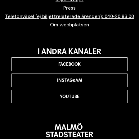
Press
Telefonväxel (ej biljettrelaterade ärenden): 040-20 86 00
Om webbplatsen
I ANDRA KANALER
FACEBOOK
INSTAGRAM
YOUTUBE