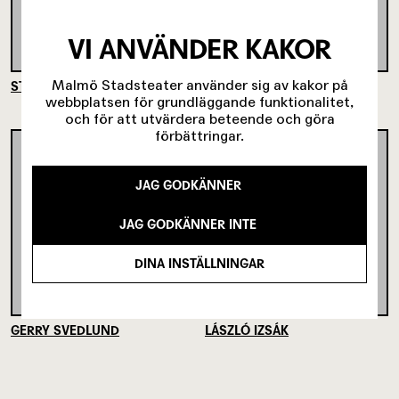
VI ANVÄNDER KAKOR
Malmö Stadsteater använder sig av kakor på
STIG WETTER
INGRID TÖNSAGER
webbplatsen för grundläggande funktionalitet,
och för att utvärdera beteende och göra
förbättringar.
JAG GODKÄNNER
JAG GODKÄNNER INTE
DINA INSTÄLLNINGAR
GERRY SVEDLUND
LÁSZLÓ IZSÁK