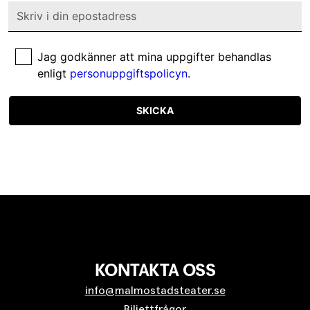
Jag godkänner att mina uppgifter behandlas
enligt
personuppgiftspolicyn
.
SKICKA
KONTAKTA OSS
info@malmostadsteater.se
Biljettfrågor