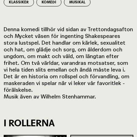
KLASSIKER
KOMEDI
MUSIKAL
Denna komedi tillhör vid sidan av Trettondagsafton
och Mycket väsen för ingenting Shakespeares
stora lustspel. Det handlar om kärlek, sexualitet
och hat, om glädje och sorg, om ålderdom och
ungdom, om makt och våld, om längtan efter
frihet. Om två världar, varandras motsatser, som
vi hela tiden slits emellan och ändå måste leva i.
Det är en historia om rollspel och förvandling, om
maskeraden vi spelar när vi leker vår favoritlek -
förälskelse.
Musik även av Wilhelm Stenhammar.
I ROLLERNA