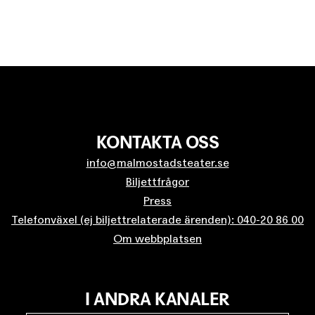
KONTAKTA OSS
info@malmostadsteater.se
Biljettfrågor
Press
Telefonväxel (ej biljettrelaterade ärenden): 040-20 86 00
Om webbplatsen
I ANDRA KANALER