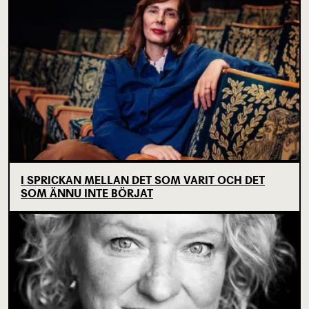
I SPRICKAN MELLAN DET SOM VARIT OCH DET
SOM ÄNNU INTE BÖRJAT