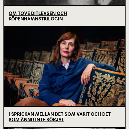
OM TOVE DITLEVSEN OCH
KÖPENHAMNSTRILOGIN
I SPRICKAN MELLAN DET SOM VARIT OCH DET
SOM ÄNNU INTE BÖRJAT