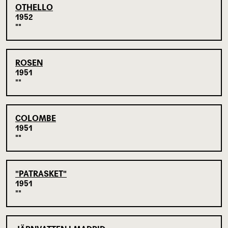
OTHELLO
1952
ROSEN
1951
COLOMBE
1951
"PATRASKET"
1951