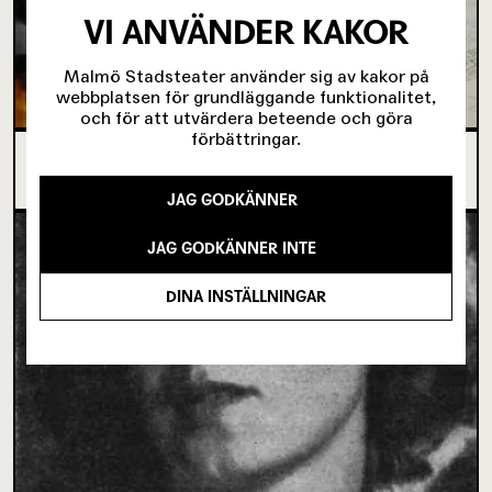
VI ANVÄNDER KAKOR
Malmö Stadsteater använder sig av kakor på
webbplatsen för grundläggande funktionalitet,
och för att utvärdera beteende och göra
förbättringar.
SJU SUPERVIKTIGA MINUTER OM UNGAS RÄTT
TILL SCENKONST
JAG GODKÄNNER
JAG GODKÄNNER INTE
DINA INSTÄLLNINGAR