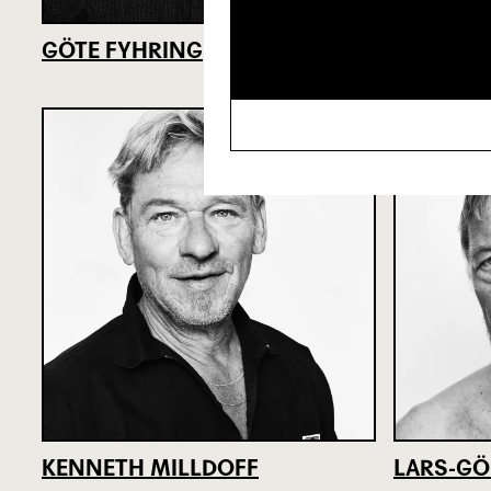
GÖTE FYHRING
KRISTIN
KENNETH MILLDOFF
LARS-G