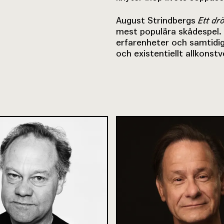
August Strindbergs
Ett dr
mest populära skådespel.
erfarenheter och samtidigt
och existentiellt allkonstv