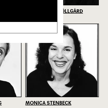
CLAS GÖRAN SÖLLGÅRD
G
MONICA STENBECK