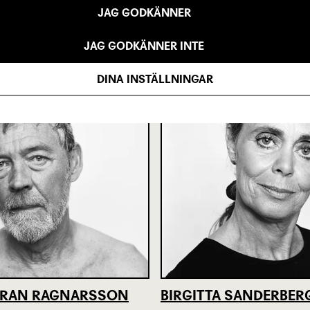
JAG GODKÄNNER
A KAMNERT
ANNIKA LUNDGREN
JAG GODKÄNNER INTE
DINA INSTÄLLNINGAR
ÖRAN RAGNARSSON
BIRGITTA SANDERBER