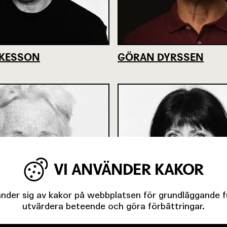
ÅKESSON
GÖRAN DYRSSEN
VI ANVÄNDER KAKOR
der sig av kakor på webbplatsen för grundläggande fun
utvärdera beteende och göra förbättringar.