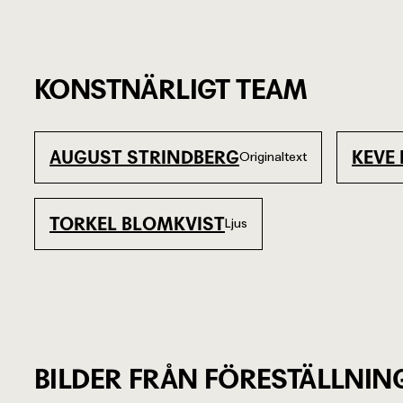
KONSTNÄRLIGT TEAM
AUGUST STRINDBERG
KEVE
Originaltext
TORKEL BLOMKVIST
Ljus
BILDER FRÅN FÖRESTÄLLNIN