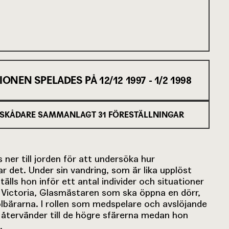
IONEN SPELADES PÅ
12/12 1997 - 1/2 1998
SKÅDARE SAMMANLAGT
31
FÖRESTÄLLNINGAR
ner till jorden för att undersöka hur
r det. Under sin vandring, som är lika upplöst
älls hon inför ett antal individer och situationer
 Victoria, Glasmästaren som ska öppna en dörr,
bärarna. I rollen som medspelare och avslöjande
h återvänder till de högre sfärerna medan hon
.