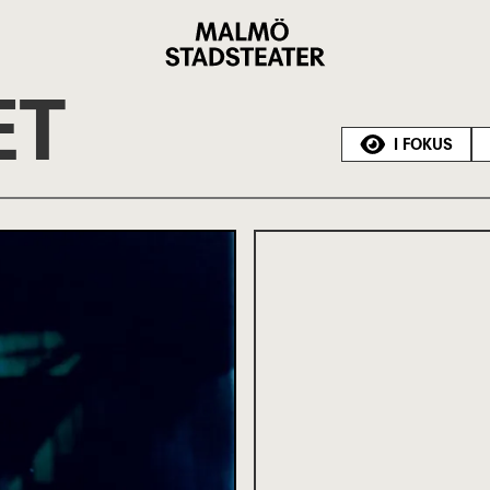
Malmö
Stadsteater
ET
I FOKUS