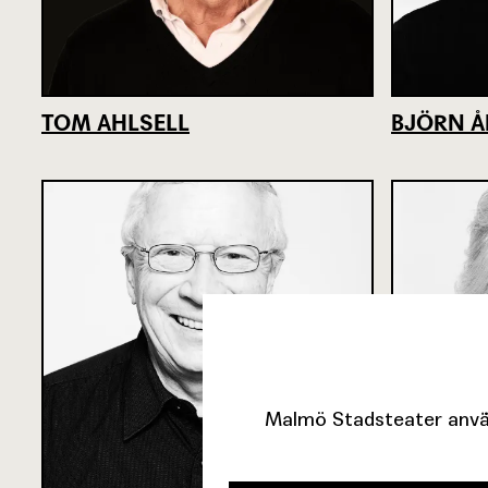
TOM AHLSELL
BJÖRN 
Malmö Stadsteater använ