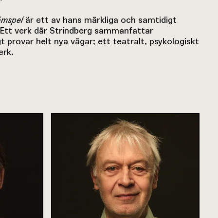
ömspel
är ett av hans märkliga och samtidigt
 Ett verk där Strindberg sammanfattar
 provar helt nya vägar; ett teatralt, psykologiskt
erk.