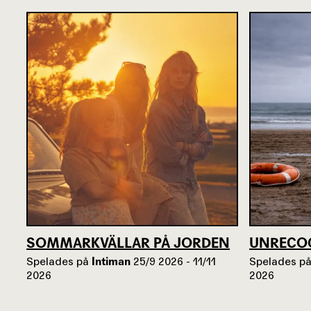
SOMMARKVÄLLAR PÅ JORDEN
UNRECO
Spelades på
Intiman
25/9 2026 - 11/11
Spelades p
2026
2026