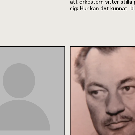
att orkestern sitter still
sig: Hur kan det kunnat b