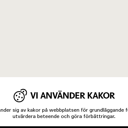
VI ANVÄNDER KAKOR
der sig av kakor på webbplatsen för grundläggande fun
utvärdera beteende och göra förbättringar.