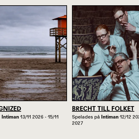
GNIZED
BRECHT TILL FOLKET
å
Intiman
13/11 2026 - 15/11
Spelades på
Intiman
12/12 20
2027