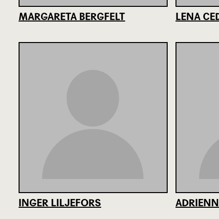
MARGARETA BERGFELT
LENA C
INGER LILJEFORS
ADRIENN