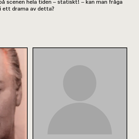
a på scenen hela tiden – statiskt! – kan man fråga
li ett drama av detta?