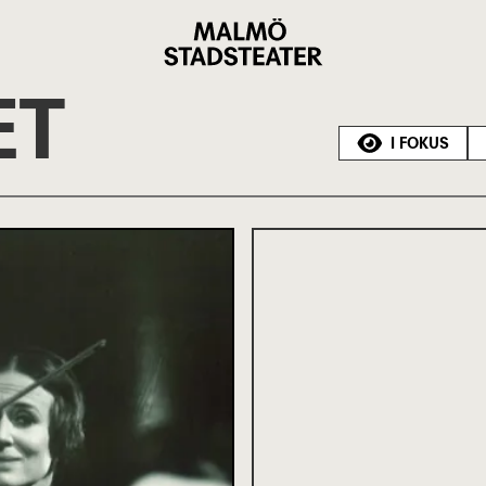
Malmö
Stadsteater
ET
I FOKUS