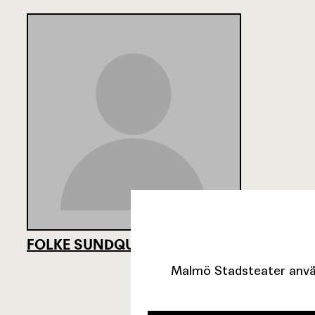
FOLKE SUNDQUIST
Malmö Stadsteater använ