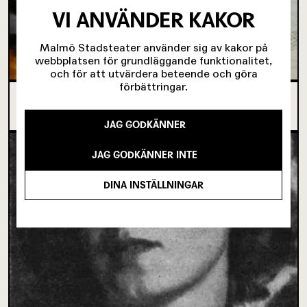
VI ANVÄNDER KAKOR
Malmö Stadsteater använder sig av kakor på
webbplatsen för grundläggande funktionalitet,
och för att utvärdera beteende och göra
förbättringar.
SJU SUPERVIKTIGA MINUTER OM UNGAS RÄTT
TILL SCENKONST
JAG GODKÄNNER
JAG GODKÄNNER INTE
DINA INSTÄLLNINGAR