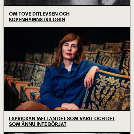
OM TOVE DITLEVSEN OCH
KÖPENHAMNSTRILOGIN
I SPRICKAN MELLAN DET SOM VARIT OCH DET
SOM ÄNNU INTE BÖRJAT