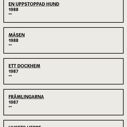
EN UPPSTOPPAD HUND
1988
MÅSEN
1988
ETT DOCKHEM
1987
FRÄMLINGARNA
1987