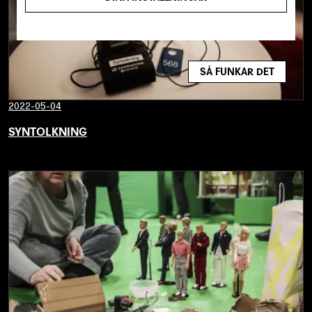
SÅ FUNKAR DET
2022-05-04
SYNTOLKNING