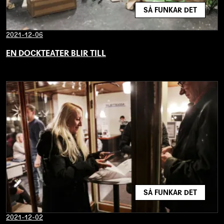
SÅ FUNKAR DET
2021-12-06
EN DOCKTEATER BLIR TILL
SÅ FUNKAR DET
2021-12-02