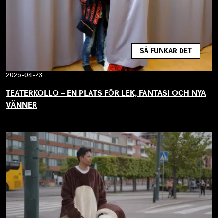
SÅ FUNKAR DET
2025-04-23
TEATERKOLLO – EN PLATS FÖR LEK, FANTASI OCH NYA
VÄNNER