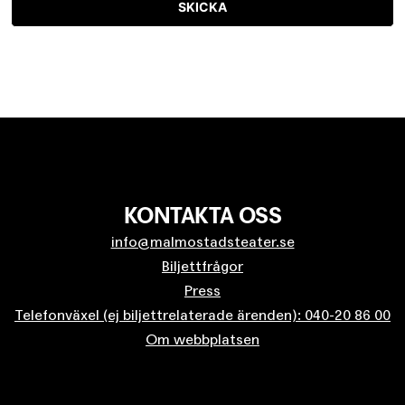
SKICKA
KONTAKTA OSS
info@malmostadsteater.se
Biljettfrågor
Press
Telefonväxel (ej biljettrelaterade ärenden): 040-20 86 00
Om webbplatsen