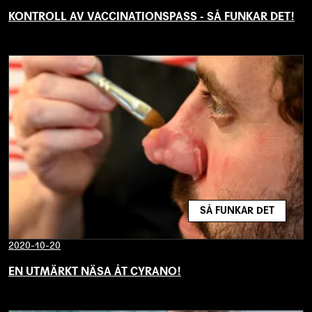
KONTROLL AV VACCINATIONSPASS - SÅ FUNKAR DET!
SÅ FUNKAR DET
2020-10-20
EN UTMÄRKT NÄSA ÅT CYRANO!