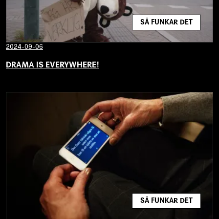
SÅ FUNKAR DET
2024-09-06
DRAMA IS EVERYWHERE!
SÅ FUNKAR DET