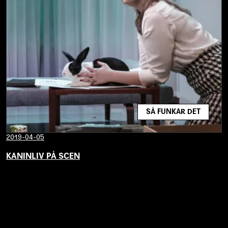
SÅ FUNKAR DET
2019-04-05
KANINLIV PÅ SCEN