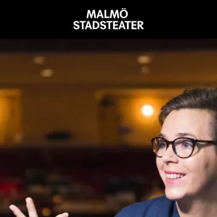
Malmö
Stadsteater