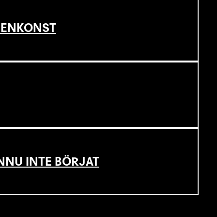
SCENKONST
NNU INTE BÖRJAT