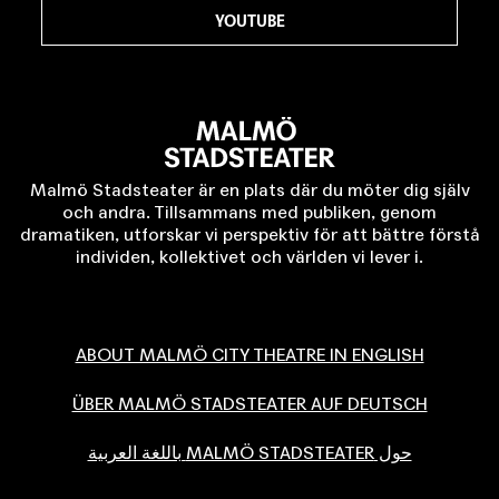
YOUTUBE
Malmö Stadsteater är en plats där du möter dig själv
och andra. Tillsammans med publiken, genom
dramatiken, utforskar vi perspektiv för att bättre förstå
individen, kollektivet och världen vi lever i.
ABOUT MALMÖ CITY THEATRE IN ENGLISH
ÜBER MALMÖ STADSTEATER AUF DEUTSCH
حول MALMÖ STADSTEATER باللغة العربية