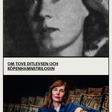
OM TOVE DITLEVSEN OCH
KÖPENHAMNSTRILOGIN