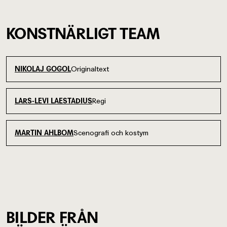
KONSTNÄRLIGT TEAM
Originaltext
NIKOLAJ GOGOL
Regi
LARS-LEVI LAESTADIUS
Scenografi och kostym
MARTIN AHLBOM
BILDER FRÅN