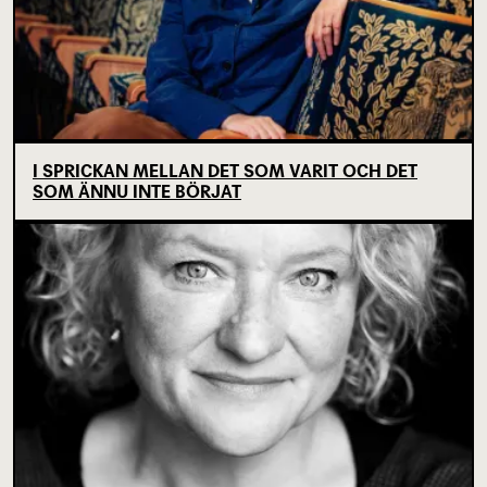
I SPRICKAN MELLAN DET SOM VARIT OCH DET
SOM ÄNNU INTE BÖRJAT