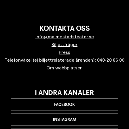
KONTAKTA OSS
info@malmostadsteater.se
Biljettfrågor
Press
Telefonväxel (ej biljettrelaterade ärenden): 040-20 86 00
Om webbplatsen
I ANDRA KANALER
FACEBOOK
INSTAGRAM