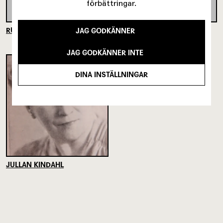
förbättringar.
RUNE TURESSON
NILS FRITZ
JAG GODKÄNNER
JAG GODKÄNNER INTE
DINA INSTÄLLNINGAR
JULLAN KINDAHL