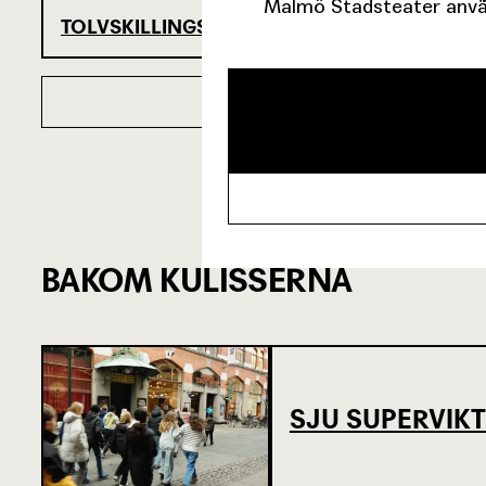
Malmö Stadsteater använ
TOLVSKILLINGSOPERAN
BAKOM KULISSERNA
SJU SUPERVIKT