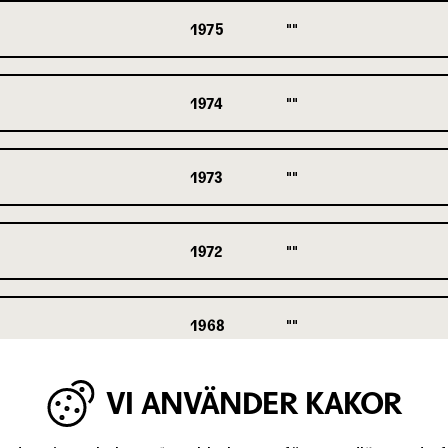
1975
1974
1973
1972
1968
VI ANVÄNDER KAKOR
1964