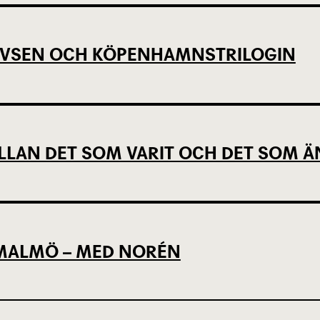
EVSEN OCH KÖPENHAMNSTRILOGIN
LLAN DET SOM VARIT OCH DET SOM Ä
L MALMÖ – MED NORÉN