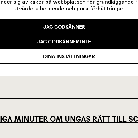
der sig av kakor på webbplatsen för grundläggande fun
1962
utvärdera beteende och göra förbättringar.
JAG GODKÄNNER
VISA ALLA (4)
JAG GODKÄNNER INTE
DINA INSTÄLLNINGAR
IGA MINUTER OM UNGAS RÄTT TILL 