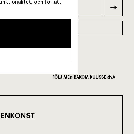
ktionalitet, och för att
FÖLJ MED BAKOM KULISSERNA
SCENKONST