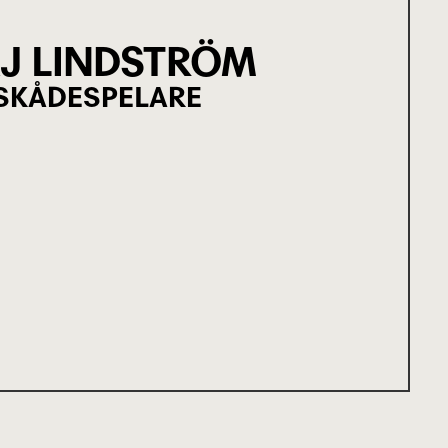
J LINDSTRÖM
SKÅDESPELARE