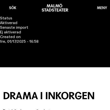
Hoppa
Malmö
till
Stadsteater
SÖK
MENY
huvudinnehåll
Status
Aktiverad
Senaste import
Ej aktiverad
Created on
fre, 01/17/2025 - 16:58
DRAMA I INKORGEN