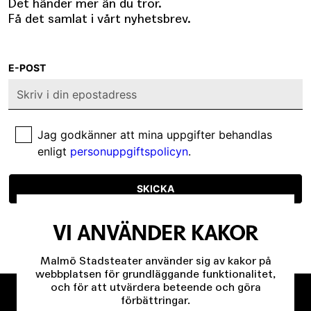
Det händer mer än du tror.
Få det samlat i vårt nyhetsbrev.
E-POST
Jag godkänner att mina uppgifter behandlas
enligt
personuppgiftspolicyn
.
SKICKA
VI ANVÄNDER KAKOR
Malmö Stadsteater använder sig av kakor på
webbplatsen för grundläggande funktionalitet,
och för att utvärdera beteende och göra
förbättringar.