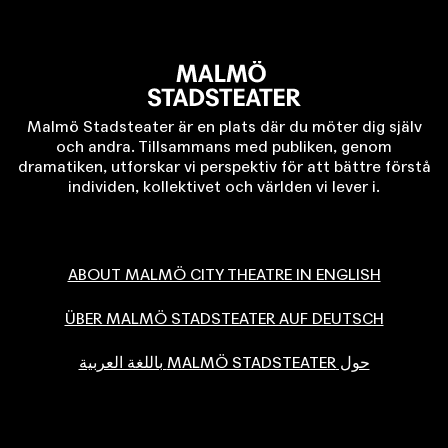
Malmö Stadsteater är en plats där du möter dig själv
och andra. Tillsammans med publiken, genom
dramatiken, utforskar vi perspektiv för att bättre förstå
individen, kollektivet och världen vi lever i.
ABOUT MALMÖ CITY THEATRE IN ENGLISH
ÜBER MALMÖ STADSTEATER AUF DEUTSCH
حول MALMÖ STADSTEATER باللغة العربية