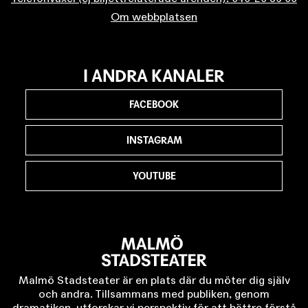
Om webbplatsen
I ANDRA KANALER
FACEBOOK
INSTAGRAM
YOUTUBE
Malmö Stadsteater är en plats där du möter dig själv
och andra. Tillsammans med publiken, genom
dramatiken, utforskar vi perspektiv för att bättre förstå