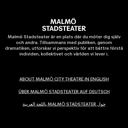
Malmö Stadsteater är en plats där du möter dig själv
och andra. Tillsammans med publiken, genom
dramatiken, utforskar vi perspektiv för att bättre förstå
individen, kollektivet och världen vi lever i.
ABOUT MALMÖ CITY THEATRE IN ENGLISH
ÜBER MALMÖ STADSTEATER AUF DEUTSCH
حول MALMÖ STADSTEATER باللغة العربية