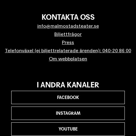
KONTAKTA OSS
info@malmostadsteater.se
Biljettfrågor
Press
Telefonväxel (ej biljettrelaterade ärenden): 040-20 86 00
Om webbplatsen
I ANDRA KANALER
FACEBOOK
INSTAGRAM
YOUTUBE