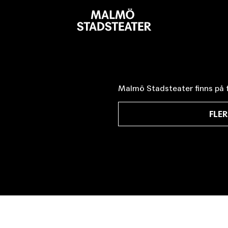
Malmö
Stadsteater
Malmö Stadsteater finns på f
FLER