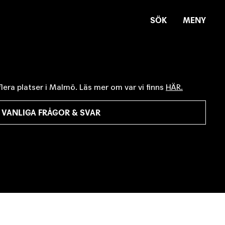
SÖK
MENY
lera platser i Malmö. Läs mer om var vi finns
HÄR.
 VANLIGA FRÅGOR & SVAR