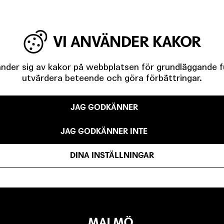
E-POST
VI ANVÄNDER KAKOR
der sig av kakor på webbplatsen för grundläggande fun
utvärdera beteende och göra förbättringar.
Jag godkänner att min
JAG GODKÄNNER
JAG GODKÄNNER INTE
DINA INSTÄLLNINGAR