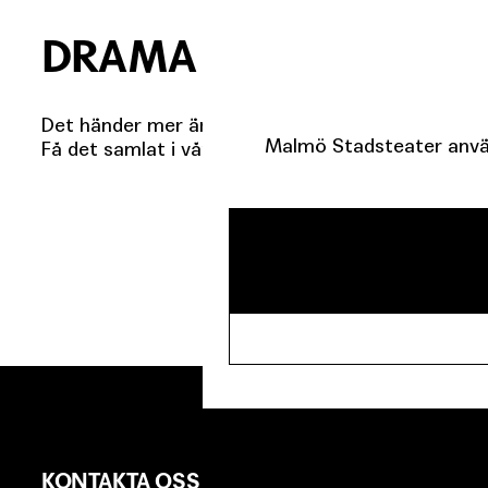
DRAMA I INKORGEN
Det händer mer än du tror.
Malmö Stadsteater använ
Få det samlat i vårt nyhetsbrev.
KONTAKTA OSS