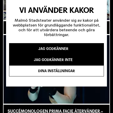
VI ANVÄNDER KAKOR
Malmö Stadsteater använder sig av kakor på
webbplatsen för grundläggande funktionalitet,
SÄSONGEN 2026/2027
och för att utvärdera beteende och göra
förbättringar.
JAG GODKÄNNER
JAG GODKÄNNER INTE
DINA INSTÄLLNINGAR
SUCCÉMONOLOGEN PRIMA FACIE ÅTERVÄNDER –