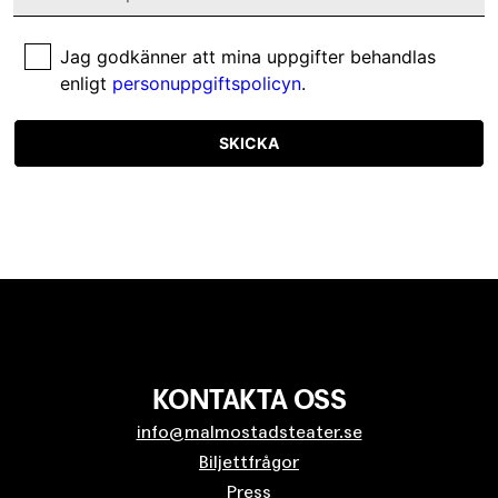
Jag godkänner att mina uppgifter behandlas
enligt
personuppgiftspolicyn
.
SKICKA
KONTAKTA OSS
info@malmostadsteater.se
Biljettfrågor
Press