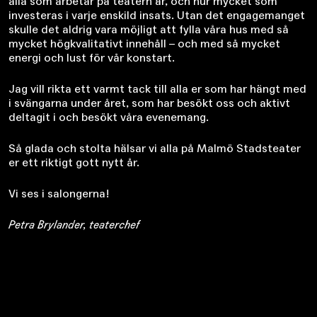
alla som arbetar på teatern är, och hur mycket som
investeras i varje enskild insats. Utan det engagemanget
skulle det aldrig vara möjligt att fylla våra hus med så
mycket högkvalitativt innehåll – och med så mycket
energi och lust för vår konstart.
Jag vill rikta ett varmt tack till alla er som har hängt med
i svängarna under året, som har besökt oss och aktivt
deltagit i och besökt våra evenemang.
Så glada och stolta hälsar vi alla på Malmö Stadsteater
er ett riktigt gott nytt år.
Vi ses i salongerna!
Petra Brylander, teaterchef