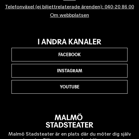
Telefonväxel (ej biljettrelaterade ärenden): 040-20 86 00
Om webbplatsen
I ANDRA KANALER
FACEBOOK
INSTAGRAM
YOUTUBE
Malmö Stadsteater är en plats där du möter dig själv