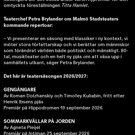
omtyckta föreställningen
Titta Hamlet
.
Teaterchef Petra Brylander om Malmö Stadsteaters
kommande repertoar:
– Vi presenterar en säsong med klassiker i ny kontext, vi
möter stora författarskap och vi berättar om människor
som förändrat världen både politiskt och mänskligt. 80-
tal, musikteater och en helt ny pjäs om att växa upp i
samhällets utkant, säger Petra Brylander.
Det här är teatersäsongen 2026/2027:
GENGÅNGARE
Av Roman Dolzhanskiy och Timofey Kuliabin, fritt efter
Henrik Ibsens pjäs
Premiär på Hippodromen 19 september 2026
SOMMARKVÄLLAR PÅ JORDEN
Av Agneta Pleijel
Premiär på Intiman 25 september 2026