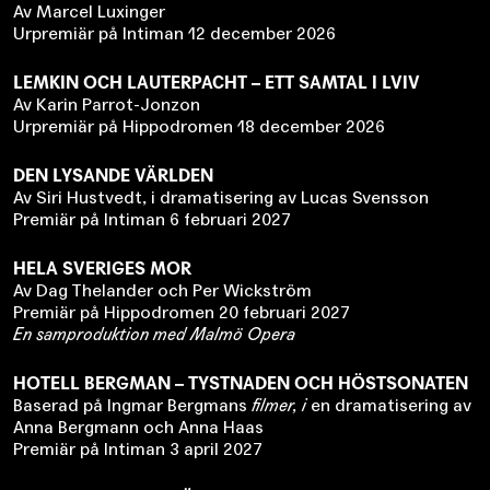
Av Marcel Luxinger
Urpremiär på Intiman 12 december 2026
LEMKIN OCH LAUTERPACHT – ETT SAMTAL I LVIV
Av Karin Parrot-Jonzon
Urpremiär på Hippodromen 18 december 2026
DEN LYSANDE VÄRLDEN
Av Siri Hustvedt, i dramatisering av Lucas Svensson
Premiär på Intiman 6 februari 2027
HELA SVERIGES MOR
Av Dag Thelander och Per Wickström
Premiär på Hippodromen 20 februari 2027
En samproduktion med Malmö Opera
HOTELL BERGMAN – TYSTNADEN OCH HÖSTSONATEN
Baserad på Ingmar Bergmans
filmer, i
en dramatisering av
Anna Bergmann och Anna Haas
Premiär på Intiman 3 april 2027