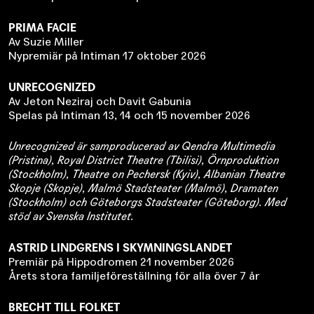
PRIMA FACIE
Av Suzie Miller
Nypremiär på Intiman 17 oktober 2026
UNRECOGNIZED
Av Jeton Neziraj och Davit Gabunia
Spelas på Intiman 13, 14 och 15 november 2026
Unrecognized är samproducerad av Qendra Multimedia
(Pristina), Royal District Theatre (Tbilisi), Örnproduktion
(Stockholm), Theatre on Pechersk (Kyiv), Albanian Theatre
Skopje (Skopje), Malmö Stadsteater (Malmö), Dramaten
(Stockholm) och Göteborgs Stadsteater (Göteborg). Med
stöd av Svenska Institutet.
ASTRID LINDGRENS I SKYMNINGSLANDET
Premiär på Hippodromen 21 november 2026
Årets stora familjeföreställning för alla över 7 år
BRECHT TILL FOLKET