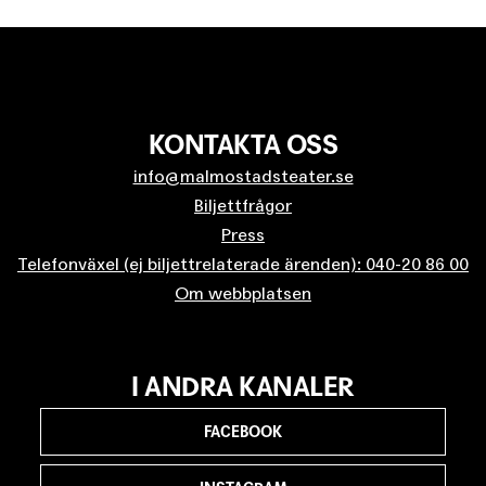
KONTAKTA OSS
info@malmostadsteater.se
Biljettfrågor
Press
Telefonväxel (ej biljettrelaterade ärenden): 040-20 86 00
Om webbplatsen
I ANDRA KANALER
FACEBOOK