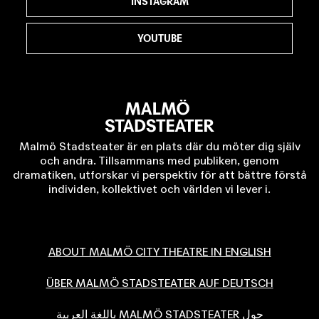
INSTAGRAM
YOUTUBE
Malmö Stadsteater är en plats där du möter dig själv
och andra. Tillsammans med publiken, genom
dramatiken, utforskar vi perspektiv för att bättre förstå
individen, kollektivet och världen vi lever i.
ABOUT MALMÖ CITY THEATRE IN ENGLISH
ÜBER MALMÖ STADSTEATER AUF DEUTSCH
حول MALMÖ STADSTEATER باللغة العربية