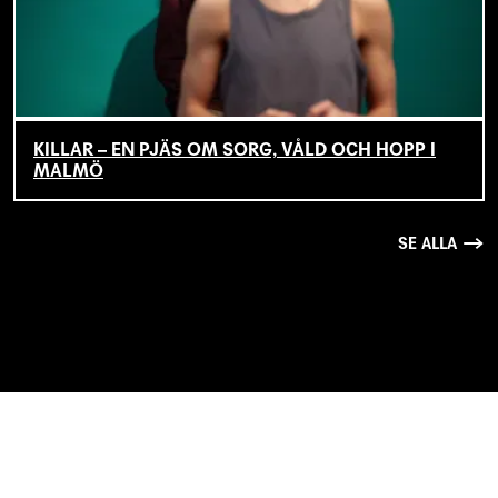
KILLAR – EN PJÄS OM SORG, VÅLD OCH HOPP I
MALMÖ
SE ALLA