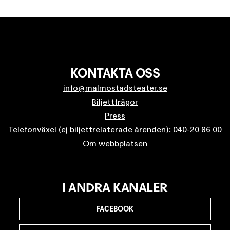
KONTAKTA OSS
info@malmostadsteater.se
Biljettfrågor
Press
Telefonväxel (ej biljettrelaterade ärenden): 040-20 86 00
Om webbplatsen
I ANDRA KANALER
FACEBOOK