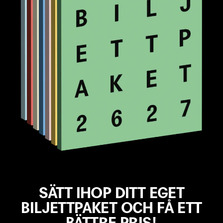
VISA FLER FILTER
RENSA VAL
SÄTT IHOP DITT EGET
BILJETTPAKET OCH FÅ ETT
BÄTTRE PRIS!