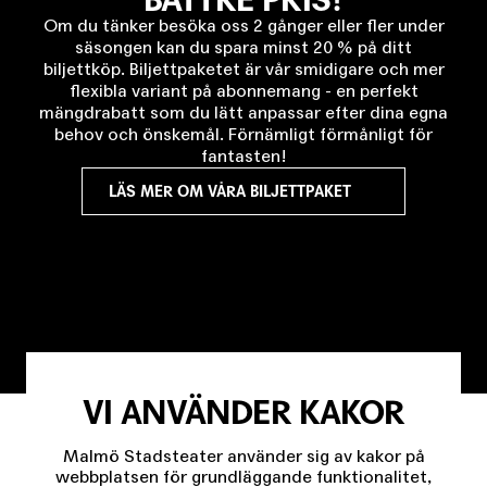
Om du tänker besöka oss 2 gånger eller fler under
säsongen kan du spara minst 20 % på ditt
biljettköp. Biljettpaketet är vår smidigare och mer
flexibla variant på abonnemang - en perfekt
mängdrabatt som du lätt anpassar efter dina egna
behov och önskemål. Förnämligt förmånligt för
fantasten!
LÄS MER OM VÅRA BILJETTPAKET
VI ANVÄNDER KAKOR
Malmö Stadsteater använder sig av kakor på
webbplatsen för grundläggande funktionalitet,