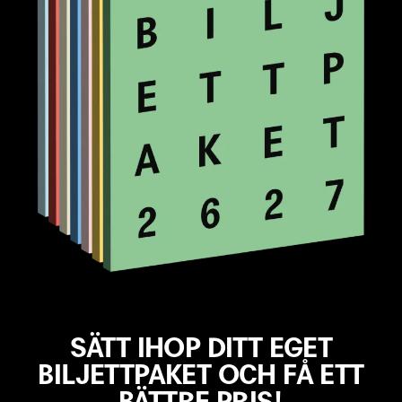
VISA FLER FILTER
RENSA VAL
SÄTT IHOP DITT EGET
BILJETTPAKET OCH FÅ ETT
BÄTTRE PRIS!