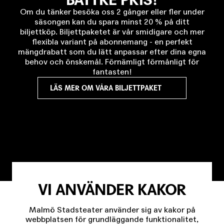
Om du tänker besöka oss 2 gånger eller fler under
säsongen kan du spara minst 20 % på ditt
biljettköp. Biljettpaketet är vår smidigare och mer
flexibla variant på abonnemang - en perfekt
mängdrabatt som du lätt anpassar efter dina egna
behov och önskemål. Förnämligt förmånligt för
fantasten!
LÄS MER OM VÅRA BILJETTPAKET
VI ANVÄNDER KAKOR
Malmö Stadsteater använder sig av kakor på
webbplatsen för grundläggande funktionalitet,