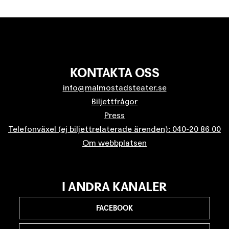
KONTAKTA OSS
info@malmostadsteater.se
Biljettfrågor
Press
Telefonväxel (ej biljettrelaterade ärenden): 040-20 86 00
Om webbplatsen
I ANDRA KANALER
FACEBOOK