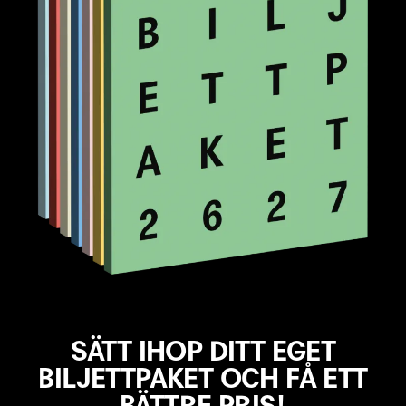
VISA FLER FILTER
RENSA VAL
SÄTT IHOP DITT EGET
BILJETTPAKET OCH FÅ ETT
BÄTTRE PRIS!