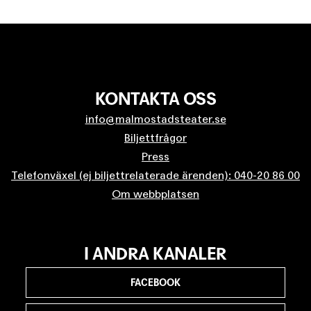
KONTAKTA OSS
info@malmostadsteater.se
Biljettfrågor
Press
Telefonväxel (ej biljettrelaterade ärenden): 040-20 86 00
Om webbplatsen
I ANDRA KANALER
FACEBOOK