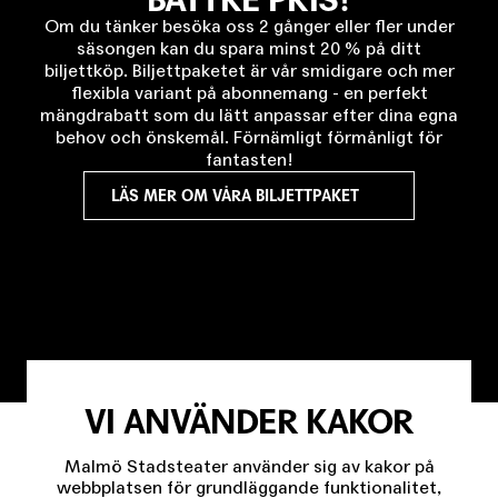
Om du tänker besöka oss 2 gånger eller fler under
säsongen kan du spara minst 20 % på ditt
biljettköp. Biljettpaketet är vår smidigare och mer
flexibla variant på abonnemang - en perfekt
mängdrabatt som du lätt anpassar efter dina egna
behov och önskemål. Förnämligt förmånligt för
fantasten!
LÄS MER OM VÅRA BILJETTPAKET
VI ANVÄNDER KAKOR
Malmö Stadsteater använder sig av kakor på
webbplatsen för grundläggande funktionalitet,