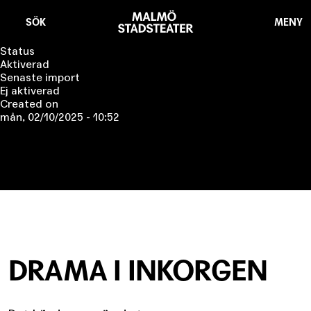
Hoppa
Malmö
till
Stadsteater
SÖK
MENY
huvudinnehåll
Status
Aktiverad
Senaste import
Ej aktiverad
Created on
mån, 02/10/2025 - 10:52
DRAMA I INKORGEN