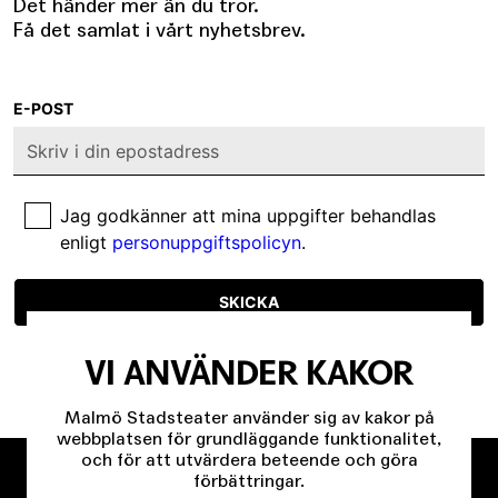
Det händer mer än du tror.
Få det samlat i vårt nyhetsbrev.
E-POST
Jag godkänner att mina uppgifter behandlas
enligt
personuppgiftspolicyn
.
SKICKA
VI ANVÄNDER KAKOR
Malmö Stadsteater använder sig av kakor på
webbplatsen för grundläggande funktionalitet,
och för att utvärdera beteende och göra
förbättringar.