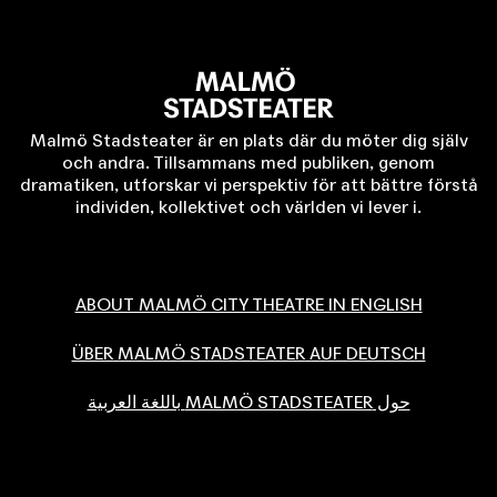
Malmö Stadsteater är en plats där du möter dig själv
och andra. Tillsammans med publiken, genom
dramatiken, utforskar vi perspektiv för att bättre förstå
individen, kollektivet och världen vi lever i.
ABOUT MALMÖ CITY THEATRE IN ENGLISH
ÜBER MALMÖ STADSTEATER AUF DEUTSCH
حول MALMÖ STADSTEATER باللغة العربية