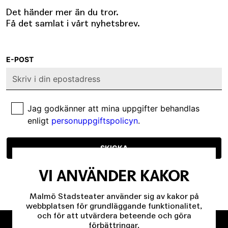
Det händer mer än du tror.
Få det samlat i vårt nyhetsbrev.
E-POST
Jag godkänner att mina uppgifter behandlas
enligt
personuppgiftspolicyn
.
SKICKA
VI ANVÄNDER KAKOR
Malmö Stadsteater använder sig av kakor på
webbplatsen för grundläggande funktionalitet,
och för att utvärdera beteende och göra
förbättringar.