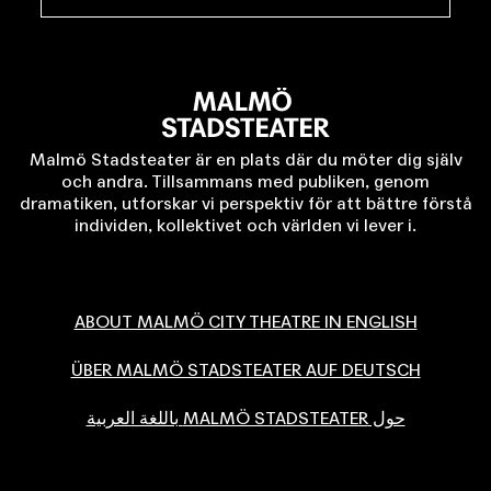
Malmö Stadsteater är en plats där du möter dig själv
och andra. Tillsammans med publiken, genom
dramatiken, utforskar vi perspektiv för att bättre förstå
individen, kollektivet och världen vi lever i.
ABOUT MALMÖ CITY THEATRE IN ENGLISH
ÜBER MALMÖ STADSTEATER AUF DEUTSCH
حول MALMÖ STADSTEATER باللغة العربية