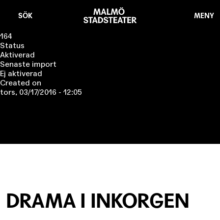
Hoppa
Malmö
till
Stadsteater
SÖK
MENY
huvudinnehåll
164
Status
Aktiverad
Senaste import
Ej aktiverad
Created on
tors, 03/17/2016 - 12:05
DRAMA I INKORGEN